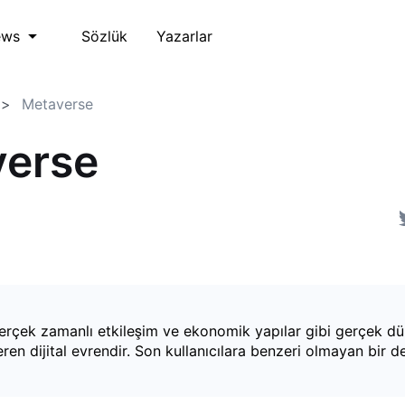
Sözlük
Yazarlar
ews
Metaverse
verse
erçek zamanlı etkileşim ve ekonomik yapılar gibi gerçek d
çeren dijital evrendir. Son kullanıcılara benzeri olmayan bir 