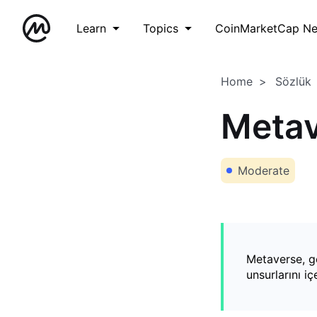
Learn
Topics
CoinMarketCap N
Home
Sözlük
Meta
Moderate
Metaverse, g
unsurlarını i