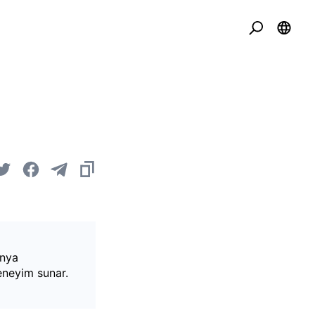
ünya
deneyim sunar.