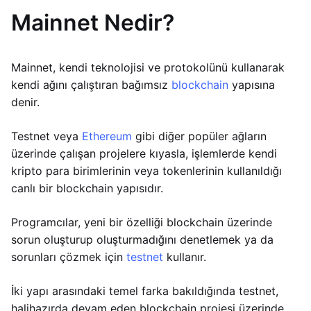
Mainnet Nedir?
Mainnet, kendi teknolojisi ve protokolünü kullanarak
kendi ağını çalıştıran bağımsız
blockchain
yapısına
denir.
Testnet veya
Ethereum
gibi diğer popüler ağların
üzerinde çalışan projelere kıyasla, işlemlerde kendi
kripto para birimlerinin veya tokenlerinin kullanıldığı
canlı bir blockchain yapısıdır.
Programcılar, yeni bir özelliği blockchain üzerinde
sorun oluşturup oluşturmadığını denetlemek ya da
sorunları çözmek için
testnet
kullanır.
İki yapı arasındaki temel farka bakıldığında testnet,
halihazırda devam eden blockchain projesi üzerinde