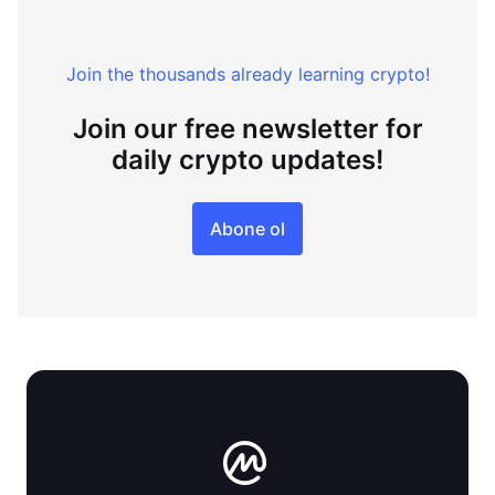
Join the thousands already learning crypto!
Join our free newsletter for
daily crypto updates!
Abone ol