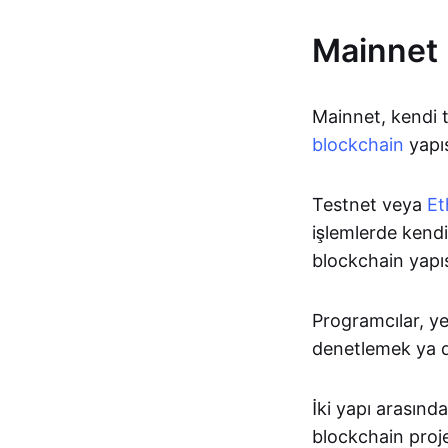
Mainnet 
Mainnet, kendi t
blockchain
yapıs
Testnet veya
Et
işlemlerde kendi 
blockchain yapıs
Programcılar, ye
denetlemek ya d
İki yapı arasınd
blockchain proje