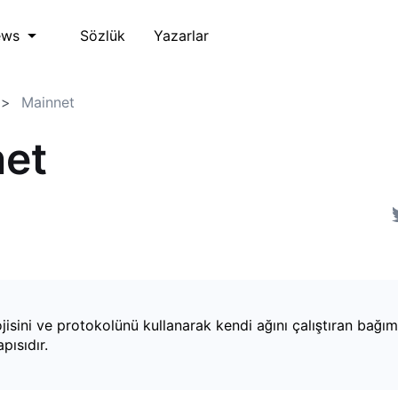
Sözlük
Yazarlar
ews
Mainnet
et
jisini ve protokolünü kullanarak kendi ağını çalıştıran bağım
pısıdır.