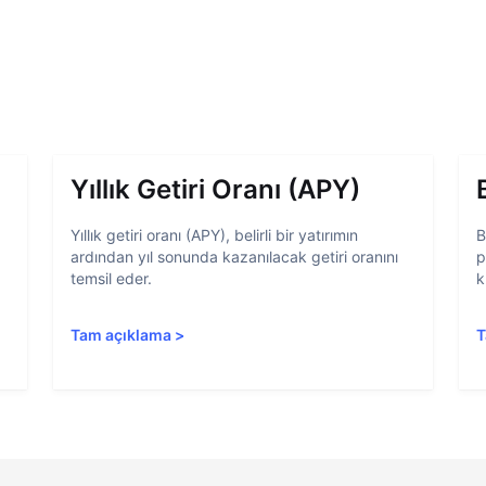
Yıllık Getiri Oranı (APY)
Yıllık getiri oranı (APY), belirli bir yatırımın
B
ardından yıl sonunda kazanılacak getiri oranını
p
temsil eder.
k
Tam açıklama
>
T