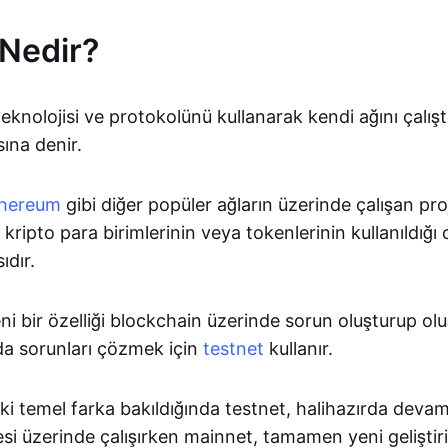
Nedir?
eknolojisi ve protokolünü kullanarak kendi ağını çalış
ına denir.
hereum
gibi diğer popüler ağların üzerinde çalışan proj
kripto para birimlerinin veya tokenlerinin kullanıldığı c
ıdır.
ni bir özelliği blockchain üzerinde sorun oluşturup ol
a sorunları çözmek için
testnet
kullanır.
aki temel farka bakıldığında testnet, halihazırda deva
si üzerinde çalışırken mainnet, tamamen yeni geliştiri