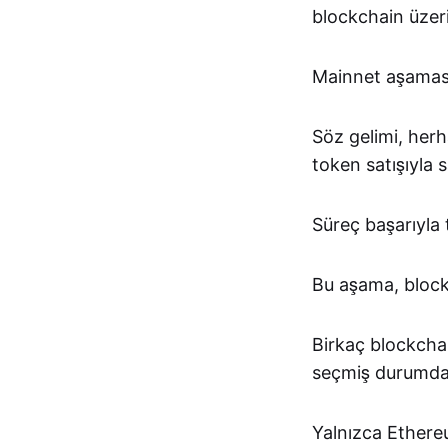
blockchain üzeri
Mainnet aşaması
Söz gelimi, herh
token satışıyla s
Süreç başarıyla
Bu aşama, block
Birkaç blockchai
seçmiş durumda
Yalnızca Ethere