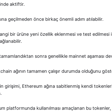
nde aktiftir.
na geçilmeden önce birkaç önemli adım atılabilir.
angi bir ürüne yeni özellik eklenmesi ve test edilmesi
ağlanabilir.
 tamamlandıktan sonra genellikle mainnet aşaması devr
chain ağının tamamen çalışır durumda olduğunu göste
n girişimi, Ethereum ağına sabitlenmiş kendi tokenler
.
um platformunda kullanılması amaçlanan bu tokenler