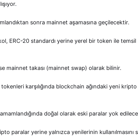
ışıyor.
mlandıktan sonra mainnet aşamasına geçilecektir.
l, ERC-20 standardı yerine yerel bir token ile temsil
e mainnet takası (mainnet swap) olarak bilinir.
okenleri karşılığında blockchain ağındaki yeni kripto
amamlandığında doğal olarak eski paralar yok edilecek
ipto paralar yerine yalnızca yenilerinin kullanılmasını 