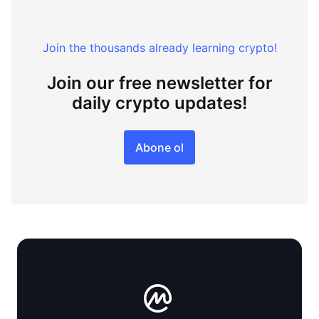
Join the thousands already learning crypto!
Join our free newsletter for
daily crypto updates!
Abone ol