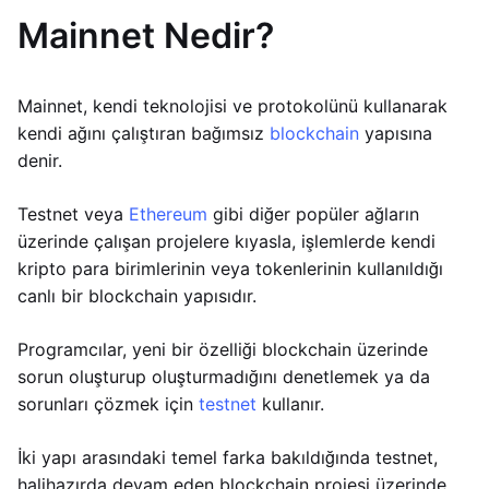
Mainnet Nedir?
Mainnet, kendi teknolojisi ve protokolünü kullanarak
kendi ağını çalıştıran bağımsız
blockchain
yapısına
denir.
Testnet veya
Ethereum
gibi diğer popüler ağların
üzerinde çalışan projelere kıyasla, işlemlerde kendi
kripto para birimlerinin veya tokenlerinin kullanıldığı
canlı bir blockchain yapısıdır.
Programcılar, yeni bir özelliği blockchain üzerinde
sorun oluşturup oluşturmadığını denetlemek ya da
sorunları çözmek için
testnet
kullanır.
İki yapı arasındaki temel farka bakıldığında testnet,
halihazırda devam eden blockchain projesi üzerinde