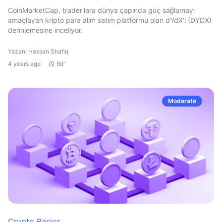
CoinMarketCap, trader'lara dünya çapında güç sağlamayı
amaçlayan kripto para alım satım platformu olan dYdX'i (DYDX)
derinlemesine inceliyor.
Yazan: Hassan Shafiq
4 years ago
6d"
Moderate
Crypto Basics