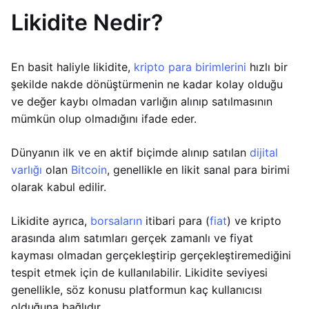
Likidite Nedir?
En basit haliyle likidite,
kripto para birimlerini
hızlı bir
şekilde nakde dönüştürmenin ne kadar kolay olduğu
ve değer kaybı olmadan varlığın alınıp satılmasının
mümkün olup olmadığını ifade eder.
Dünyanın ilk ve en aktif biçimde alınıp satılan
dijital
varlığı
olan
Bitcoin
, genellikle en likit sanal para birimi
olarak kabul edilir.
Likidite ayrıca,
borsaların
itibari para (
fiat
) ve kripto
arasında alım satımları gerçek zamanlı ve fiyat
kayması olmadan gerçekleştirip gerçekleştiremediğini
tespit etmek için de kullanılabilir. Likidite seviyesi
genellikle, söz konusu platformun kaç kullanıcısı
olduğuna bağlıdır.