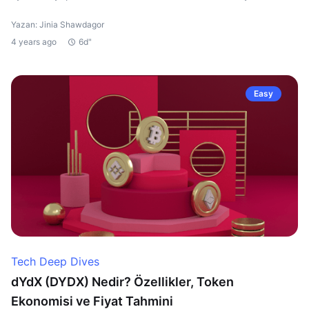
Yazan: Jinia Shawdagor
4 years ago
6d"
Easy
Tech Deep Dives
dYdX (DYDX) Nedir? Özellikler, Token
Ekonomisi ve Fiyat Tahmini