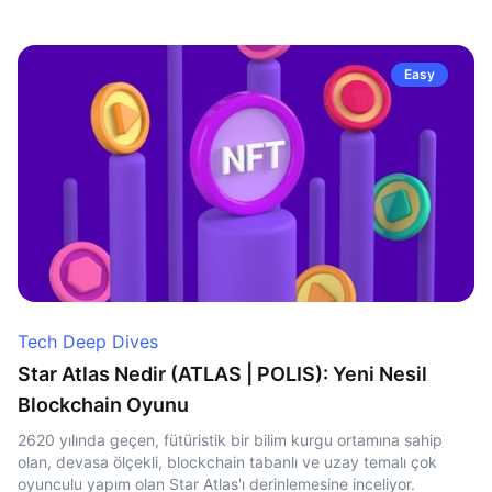
Easy
Tech Deep Dives
Star Atlas Nedir (ATLAS | POLIS): Yeni Nesil
Blockchain Oyunu
2620 yılında geçen, fütüristik bir bilim kurgu ortamına sahip
olan, devasa ölçekli, blockchain tabanlı ve uzay temalı çok
oyunculu yapım olan Star Atlas'ı derinlemesine inceliyor.