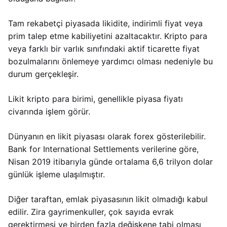
Tam rekabetçi piyasada likidite, indirimli fiyat veya
prim talep etme kabiliyetini azaltacaktır. Kripto para
veya farklı bir varlık sınıfındaki aktif ticarette fiyat
bozulmalarını önlemeye yardımcı olması nedeniyle bu
durum gerçekleşir.
Likit kripto para birimi, genellikle piyasa fiyatı
civarında işlem görür.
Dünyanın en likit piyasası olarak forex gösterilebilir.
Bank for International Settlements verilerine göre,
Nisan 2019 itibarıyla günde ortalama 6,6 trilyon dolar
günlük işleme ulaşılmıştır.
Diğer taraftan, emlak piyasasının likit olmadığı kabul
edilir. Zira gayrimenkuller, çok sayıda evrak
gerektirmesi ve birden fazla değişkene tabi olması