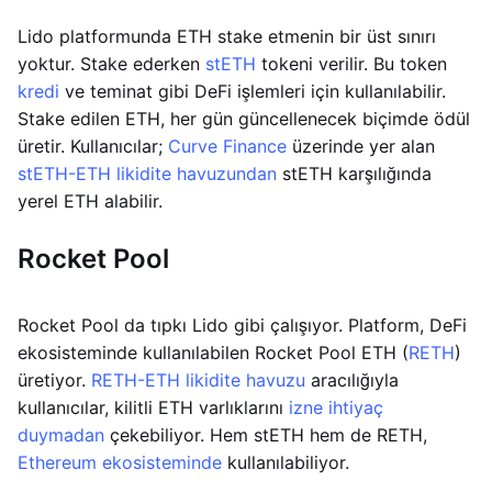
Lido platformunda ETH stake etmenin bir üst sınırı
yoktur. Stake ederken
stETH
tokeni verilir. Bu token
kredi
ve teminat gibi DeFi işlemleri için kullanılabilir.
Stake edilen ETH, her gün güncellenecek biçimde ödül
üretir. Kullanıcılar;
Curve Finance
üzerinde yer alan
stETH-ETH likidite havuzundan
stETH karşılığında
yerel ETH alabilir.
Rocket Pool
Rocket Pool da tıpkı Lido gibi çalışıyor. Platform, DeFi
ekosisteminde kullanılabilen Rocket Pool ETH (
RETH
)
üretiyor.
RETH-ETH likidite havuzu
aracılığıyla
kullanıcılar, kilitli ETH varlıklarını
izne ihtiyaç
duymadan
çekebiliyor. Hem stETH hem de RETH,
Ethereum ekosisteminde
kullanılabiliyor.