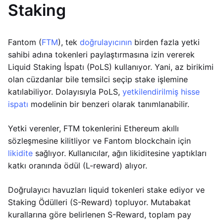
Staking
Fantom (
FTM
), tek
doğrulayıcının
birden fazla yetki
sahibi adına tokenleri paylaştırmasına izin vererek
Liquid Staking İspatı (PoLS) kullanıyor. Yani, az birikimi
olan cüzdanlar bile temsilci seçip stake işlemine
katılabiliyor. Dolayısıyla PoLS,
yetkilendirilmiş hisse
ispatı
modelinin bir benzeri olarak tanımlanabilir.
Yetki verenler, FTM tokenlerini Ethereum akıllı
sözleşmesine kilitliyor ve Fantom blockchain için
likidite
sağlıyor. Kullanıcılar, ağın likiditesine yaptıkları
katkı oranında ödül (L-reward) alıyor.
Doğrulayıcı havuzları liquid tokenleri stake ediyor ve
Staking Ödülleri (S-Reward) topluyor. Mutabakat
kurallarına göre belirlenen S-Reward, toplam pay