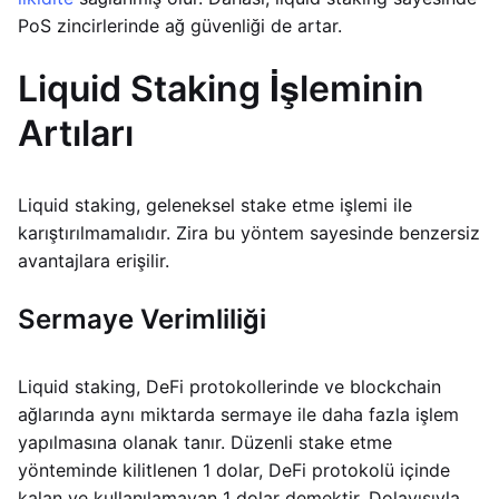
PoS zincirlerinde ağ güvenliği de artar.
Liquid Staking İşleminin
Artıları
Liquid staking, geleneksel stake etme işlemi ile
karıştırılmamalıdır. Zira bu yöntem sayesinde benzersiz
avantajlara erişilir.
Sermaye Verimliliği
Liquid staking, DeFi protokollerinde ve blockchain
ağlarında aynı miktarda sermaye ile daha fazla işlem
yapılmasına olanak tanır. Düzenli stake etme
yönteminde kilitlenen 1 dolar, DeFi protokolü içinde
kalan ve kullanılamayan 1 dolar demektir. Dolayısıyla