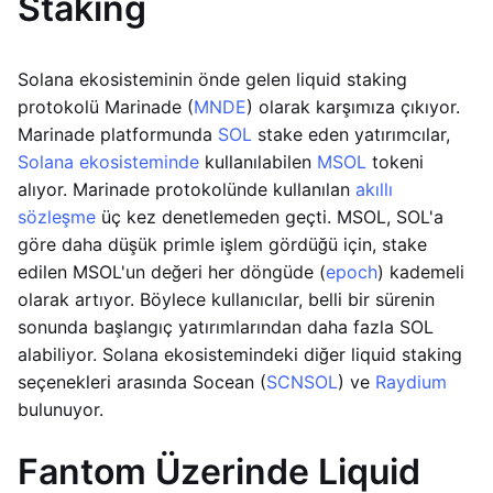
Staking
Solana ekosisteminin önde gelen liquid staking
protokolü Marinade (
MNDE
) olarak karşımıza çıkıyor.
Marinade platformunda
SOL
stake eden yatırımcılar,
Solana ekosisteminde
kullanılabilen
MSOL
tokeni
alıyor. Marinade protokolünde kullanılan
akıllı
sözleşme
üç kez denetlemeden geçti. MSOL, SOL'a
göre daha düşük primle işlem gördüğü için, stake
edilen MSOL'un değeri her döngüde (
epoch
) kademeli
olarak artıyor. Böylece kullanıcılar, belli bir sürenin
sonunda başlangıç yatırımlarından daha fazla SOL
alabiliyor. Solana ekosistemindeki diğer liquid staking
seçenekleri arasında Socean (
SCNSOL
) ve
Raydium
bulunuyor.
Fantom Üzerinde Liquid