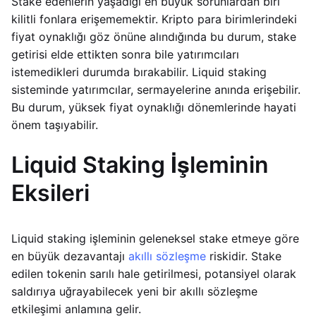
Stake edenlerin yaşadığı en büyük sorunlardan biri
kilitli fonlara erişememektir. Kripto para birimlerindeki
fiyat oynaklığı göz önüne alındığında bu durum, stake
getirisi elde ettikten sonra bile yatırımcıları
istemedikleri durumda bırakabilir. Liquid staking
sisteminde yatırımcılar, sermayelerine anında erişebilir.
Bu durum, yüksek fiyat oynaklığı dönemlerinde hayati
önem taşıyabilir.
Liquid Staking İşleminin
Eksileri
Liquid staking işleminin geleneksel stake etmeye göre
en büyük dezavantajı
akıllı sözleşme
riskidir. Stake
edilen tokenin sarılı hale getirilmesi, potansiyel olarak
saldırıya uğrayabilecek yeni bir akıllı sözleşme
etkileşimi anlamına gelir.