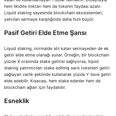
hem likidite miktarı hem de tokenin faydası azalır.
Liquid staking sayesinde blockchain ekosistemleri,
yatırılan sermaye karşılığında daha hızlı büyür.
Pasif Getiri Elde Etme Şansı
Liquid staking, normalde atıl kalan sermayeden de ek
getiri elde etme olanağı sunar. Örneğin, bir blockchain
yüzde X oranında stake getirisi sağlıyorsa, liquid
staking yatırımcıları stake edilmiş sarılı tokenleri getiri
sağlayan varlık şeklinde kullanarak yüzde Y ilave getiri
elde edebilir. Kısacası, hem stake edenler hem de
blockchain ağları için faydalıdır.
Esneklik