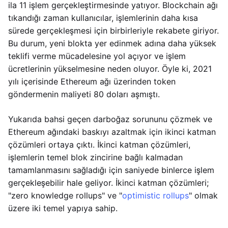
ila 11 işlem gerçekleştirmesinde yatıyor. Blockchain ağı
tıkandığı zaman kullanıcılar, işlemlerinin daha kısa
sürede gerçekleşmesi için birbirleriyle rekabete giriyor.
Bu durum, yeni blokta yer edinmek adına daha yüksek
teklifi verme mücadelesine yol açıyor ve işlem
ücretlerinin yükselmesine neden oluyor. Öyle ki, 2021
yılı içerisinde Ethereum ağı üzerinden token
göndermenin maliyeti 80 doları aşmıştı.
Yukarıda bahsi geçen darboğaz sorununu çözmek ve
Ethereum ağındaki baskıyı azaltmak için ikinci katman
çözümleri ortaya çıktı. İkinci katman çözümleri,
işlemlerin temel blok zincirine bağlı kalmadan
tamamlanmasını sağladığı için saniyede binlerce işlem
gerçekleşebilir hale geliyor. İkinci katman çözümleri;
"zero knowledge rollups" ve "
optimistic rollups
" olmak
üzere iki temel yapıya sahip.