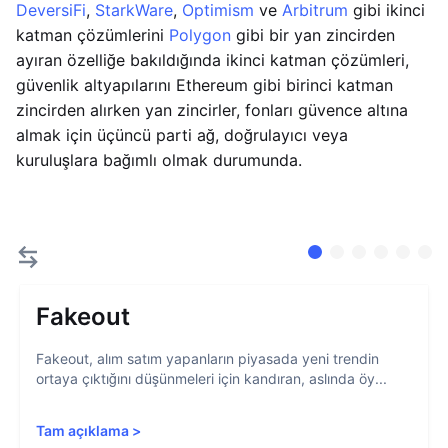
DeversiFi
,
StarkWare
,
Optimism
ve
Arbitrum
gibi ikinci
katman çözümlerini
Polygon
gibi bir yan zincirden
ayıran özelliğe bakıldığında ikinci katman çözümleri,
güvenlik altyapılarını Ethereum gibi birinci katman
zincirden alırken yan zincirler, fonları güvence altına
almak için üçüncü parti ağ, doğrulayıcı veya
kuruluşlara bağımlı olmak durumunda.
Fakeout
Fakeout, alım satım yapanların piyasada yeni trendin
ortaya çıktığını düşünmeleri için kandıran, aslında öy...
Tam açıklama
>