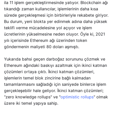
ila 11 işlem gerçekleştirmesinde yatıyor. Blockchain ağı
tıkandığı zaman kullanıcılar, işlemlerinin daha kısa
sürede gerçekleşmesi için birbirleriyle rekabete giriyor.
Bu durum, yeni blokta yer edinmek adına daha yüksek
teklifi verme mücadelesine yol açıyor ve işlem
ücretlerinin yükselmesine neden oluyor. Öyle ki, 2021
yılı içerisinde Ethereum ağı üzerinden token
göndermenin maliyeti 80 doları aşmıştı.
Yukarıda bahsi geçen darboğaz sorununu çözmek ve
Ethereum ağındaki baskıyı azaltmak için ikinci katman
çözümleri ortaya çıktı. İkinci katman çözümleri,
işlemlerin temel blok zincirine bağlı kalmadan
tamamlanmasını sağladığı için saniyede binlerce işlem
gerçekleşebilir hale geliyor. İkinci katman çözümleri;
"zero knowledge rollups" ve "
optimistic rollups
" olmak
üzere iki temel yapıya sahip.