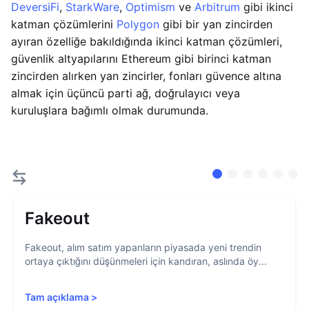
DeversiFi
,
StarkWare
,
Optimism
ve
Arbitrum
gibi ikinci
katman çözümlerini
Polygon
gibi bir yan zincirden
ayıran özelliğe bakıldığında ikinci katman çözümleri,
güvenlik altyapılarını Ethereum gibi birinci katman
zincirden alırken yan zincirler, fonları güvence altına
almak için üçüncü parti ağ, doğrulayıcı veya
kuruluşlara bağımlı olmak durumunda.
Fakeout
Fakeout, alım satım yapanların piyasada yeni trendin
ortaya çıktığını düşünmeleri için kandıran, aslında öy...
Tam açıklama
>