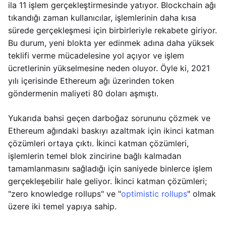
ila 11 işlem gerçekleştirmesinde yatıyor. Blockchain ağı
tıkandığı zaman kullanıcılar, işlemlerinin daha kısa
sürede gerçekleşmesi için birbirleriyle rekabete giriyor.
Bu durum, yeni blokta yer edinmek adına daha yüksek
teklifi verme mücadelesine yol açıyor ve işlem
ücretlerinin yükselmesine neden oluyor. Öyle ki, 2021
yılı içerisinde Ethereum ağı üzerinden token
göndermenin maliyeti 80 doları aşmıştı.
Yukarıda bahsi geçen darboğaz sorununu çözmek ve
Ethereum ağındaki baskıyı azaltmak için ikinci katman
çözümleri ortaya çıktı. İkinci katman çözümleri,
işlemlerin temel blok zincirine bağlı kalmadan
tamamlanmasını sağladığı için saniyede binlerce işlem
gerçekleşebilir hale geliyor. İkinci katman çözümleri;
"zero knowledge rollups" ve "
optimistic rollups
" olmak
üzere iki temel yapıya sahip.