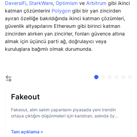
DeversiFi
,
StarkWare
,
Optimism
ve
Arbitrum
gibi ikinci
katman çözümlerini
Polygon
gibi bir yan zincirden
ayıran özelliğe bakıldığında ikinci katman çözümleri,
güvenlik altyapılarını Ethereum gibi birinci katman
zincirden alırken yan zincirler, fonları güvence altına
almak için üçüncü parti ağ, doğrulayıcı veya
kuruluşlara bağımlı olmak durumunda.
Fakeout
Fakeout, alım satım yapanların piyasada yeni trendin
ortaya çıktığını düşünmeleri için kandıran, aslında öy...
Tam açıklama
>