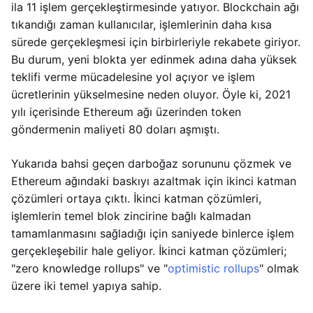
ila 11 işlem gerçekleştirmesinde yatıyor. Blockchain ağı
tıkandığı zaman kullanıcılar, işlemlerinin daha kısa
sürede gerçekleşmesi için birbirleriyle rekabete giriyor.
Bu durum, yeni blokta yer edinmek adına daha yüksek
teklifi verme mücadelesine yol açıyor ve işlem
ücretlerinin yükselmesine neden oluyor. Öyle ki, 2021
yılı içerisinde Ethereum ağı üzerinden token
göndermenin maliyeti 80 doları aşmıştı.
Yukarıda bahsi geçen darboğaz sorununu çözmek ve
Ethereum ağındaki baskıyı azaltmak için ikinci katman
çözümleri ortaya çıktı. İkinci katman çözümleri,
işlemlerin temel blok zincirine bağlı kalmadan
tamamlanmasını sağladığı için saniyede binlerce işlem
gerçekleşebilir hale geliyor. İkinci katman çözümleri;
"zero knowledge rollups" ve "
optimistic rollups
" olmak
üzere iki temel yapıya sahip.