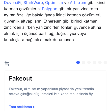
DeversiFi
,
StarkWare
,
Optimism
ve
Arbitrum
gibi ikinci
katman çözümlerini
Polygon
gibi bir yan zincirden
ayıran özelliğe bakıldığında ikinci katman çözümleri,
güvenlik altyapılarını Ethereum gibi birinci katman
zincirden alırken yan zincirler, fonları güvence altına
almak için üçüncü parti ağ, doğrulayıcı veya
kuruluşlara bağımlı olmak durumunda.
Fakeout
Fakeout, alım satım yapanların piyasada yeni trendin
ortaya çıktığını düşünmeleri için kandıran, aslında öy...
Tam açıklama
>