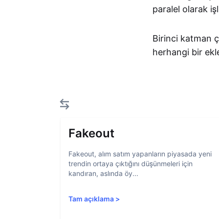
paralel olarak iş
Birinci katman ç
herhangi bir e
Fakeout
Fakeout, alım satım yapanların piyasada yeni
trendin ortaya çıktığını düşünmeleri için
kandıran, aslında öy...
Tam açıklama
>