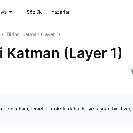
Sözlük
Yazarlar
ews
Birinci Katman (Layer 1)
ci Katman (Layer 1)
n blockchain, temel protokolü daha ileriye taşıtan bir dizi 