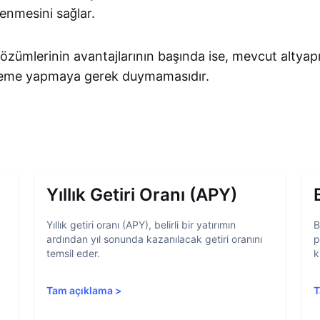
lenmesini sağlar.
özümlerinin avantajlarının başında ise, mevcut altyap
kleme yapmaya gerek duymamasıdır.
Yıllık Getiri Oranı (APY)
Yıllık getiri oranı (APY), belirli bir yatırımın
B
ardından yıl sonunda kazanılacak getiri oranını
p
temsil eder.
k
Tam açıklama
>
T