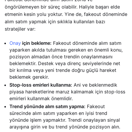
öngörülemeyen bir süreç olabilir. Haliyle başarı elde
etmenin kesin yolu yoktur. Yine de, fakeout döneminde
alım satım yapmak için sıklıkla kullanılan bazı
stratejiler var:
Onay
için bekleme:
Fakeout döneminde alım satım
yaparken akılda tutulması gereken en önemli konu,
pozisyon almadan önce trendin onaylanmasını
beklemektir. Destek veya direnç seviyelerinde net
bir kırılma veya yeni trende doğru güçlü hareket
beklemek gerekir.
Stop-loss emirleri kullanma:
Ani ve beklenmedik
piyasa hareketlerine maruz kalmamak için stop-loss
emirleri kullanmak önemlidir.
Trend yönünde alım satım yapma:
Fakeout
sürecinde alım satım yaparken en iyisi trend
yönünde işlem yapmaktır. Trendi onaylayan sinyal
arayışına girin ve bu trend yönünde pozisyon alın.