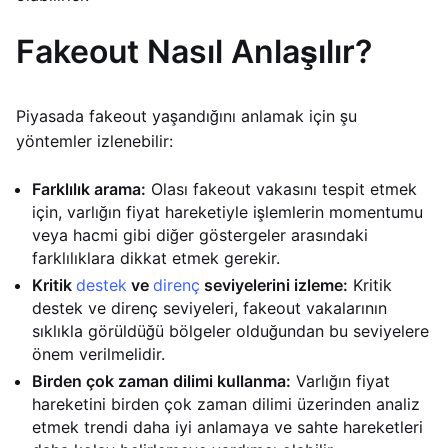
Fakeout Nasıl Anlaşılır?
Piyasada fakeout yaşandığını anlamak için şu
yöntemler izlenebilir:
Farklılık arama:
Olası fakeout vakasını tespit etmek
için, varlığın fiyat hareketiyle işlemlerin momentumu
veya hacmi gibi diğer göstergeler arasındaki
farklılıklara dikkat etmek gerekir.
Kritik
destek
ve
direnç
seviyelerini izleme:
Kritik
destek ve direnç seviyeleri, fakeout vakalarının
sıklıkla görüldüğü bölgeler olduğundan bu seviyelere
önem verilmelidir.
Birden çok zaman dilimi kullanma:
Varlığın fiyat
hareketini birden çok zaman dilimi üzerinden analiz
etmek trendi daha iyi anlamaya ve sahte hareketleri