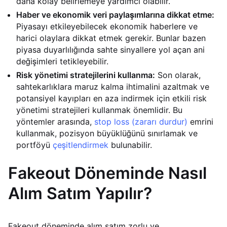
daha kolay belirlemeye yardımcı olabilir.
Haber ve ekonomik veri paylaşımlarına dikkat etme:
Piyasayı etkileyebilecek ekonomik haberlere ve
harici olaylara dikkat etmek gerekir. Bunlar bazen
piyasa duyarlılığında sahte sinyallere yol açan ani
değişimleri tetikleyebilir.
Risk yönetimi stratejilerini kullanma:
Son olarak,
sahtekarlıklara maruz kalma ihtimalini azaltmak ve
potansiyel kayıpları en aza indirmek için etkili risk
yönetimi stratejileri kullanmak önemlidir. Bu
yöntemler arasında,
stop loss (zararı durdur)
emrini
kullanmak, pozisyon büyüklüğünü sınırlamak ve
portföyü
çeşitlendirmek
bulunabilir.
Fakeout Döneminde Nasıl
Alım Satım Yapılır?
Fakeout döneminde alım satım zorlu ve