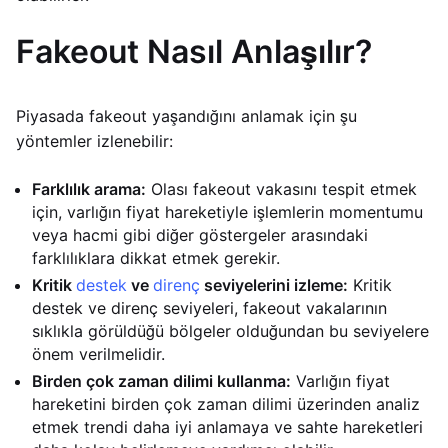
Fakeout Nasıl Anlaşılır?
Piyasada fakeout yaşandığını anlamak için şu
yöntemler izlenebilir:
Farklılık arama:
Olası fakeout vakasını tespit etmek
için, varlığın fiyat hareketiyle işlemlerin momentumu
veya hacmi gibi diğer göstergeler arasındaki
farklılıklara dikkat etmek gerekir.
Kritik
destek
ve
direnç
seviyelerini izleme:
Kritik
destek ve direnç seviyeleri, fakeout vakalarının
sıklıkla görüldüğü bölgeler olduğundan bu seviyelere
önem verilmelidir.
Birden çok zaman dilimi kullanma:
Varlığın fiyat
hareketini birden çok zaman dilimi üzerinden analiz
etmek trendi daha iyi anlamaya ve sahte hareketleri