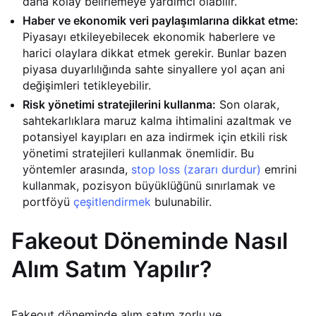
daha kolay belirlemeye yardımcı olabilir.
Haber ve ekonomik veri paylaşımlarına dikkat etme:
Piyasayı etkileyebilecek ekonomik haberlere ve
harici olaylara dikkat etmek gerekir. Bunlar bazen
piyasa duyarlılığında sahte sinyallere yol açan ani
değişimleri tetikleyebilir.
Risk yönetimi stratejilerini kullanma:
Son olarak,
sahtekarlıklara maruz kalma ihtimalini azaltmak ve
potansiyel kayıpları en aza indirmek için etkili risk
yönetimi stratejileri kullanmak önemlidir. Bu
yöntemler arasında,
stop loss (zararı durdur)
emrini
kullanmak, pozisyon büyüklüğünü sınırlamak ve
portföyü
çeşitlendirmek
bulunabilir.
Fakeout Döneminde Nasıl
Alım Satım Yapılır?
Fakeout döneminde alım satım zorlu ve