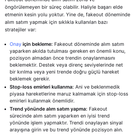
öngörülemeyen bir süreç olabilir. Haliyle başarı elde
etmenin kesin yolu yoktur. Yine de, fakeout döneminde
alım satım yapmak için sıklıkla kullanılan bazı
stratejiler var:
Onay
için bekleme:
Fakeout döneminde alım satım
yaparken akılda tutulması gereken en önemli konu,
pozisyon almadan önce trendin onaylanmasını
beklemektir. Destek veya direnç seviyelerinde net
bir kırılma veya yeni trende doğru güçlü hareket
beklemek gerekir.
Stop-loss emirleri kullanma:
Ani ve beklenmedik
piyasa hareketlerine maruz kalmamak için stop-loss
emirleri kullanmak önemlidir.
Trend yönünde alım satım yapma:
Fakeout
sürecinde alım satım yaparken en iyisi trend
yönünde işlem yapmaktır. Trendi onaylayan sinyal
arayışına girin ve bu trend yönünde pozisyon alın.