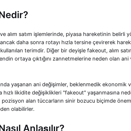
Nedir?
e alım satım işlemlerinde, piyasa hareketinin belirli yö
ancak daha sonra rotayı hızla tersine çevirerek harek
kullanılan terimdir. Diğer bir deyişle fakeout, alım sat
endin ortaya çıktığını zannetmelerine neden olan ani 
ğında yaşanan ani değişimler, beklenmedik ekonomik ve
 hızlı likidite değişiklikleri "fakeout" yaşanmasına ned
 pozisyon alan tüccarların sinir bozucu biçimde öneml
en olabilirler.
asıl Anlaşılır?