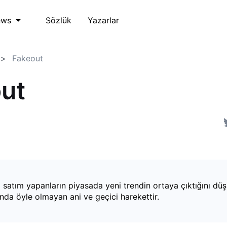
Sözlük
Yazarlar
ews
Fakeout
ut
 satım yapanların piyasada yeni trendin ortaya çıktığını düş
ında öyle olmayan ani ve geçici harekettir.