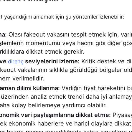
 yaşandığını anlamak için şu yöntemler izlenebilir:
ma:
Olası fakeout vakasını tespit etmek için, varlı
işlemlerin momentumu veya hacmi gibi diğer gös
rklılıklara dikkat etmek gerekir.
ve
seviyelerini izleme:
Kritik destek ve d
direnç
fakeout vakalarının sıklıkla görüldüğü bölgeler 
nem verilmelidir.
aman dilimi kullanma:
Varlığın fiyat hareketini 
 üzerinden analiz etmek trendi daha iyi anlama
aha kolay belirlemeye yardımcı olabilir.
nomik veri paylaşımlarına dikkat etme:
Piyasa
cek ekonomik haberlere ve harici olaylara dikka