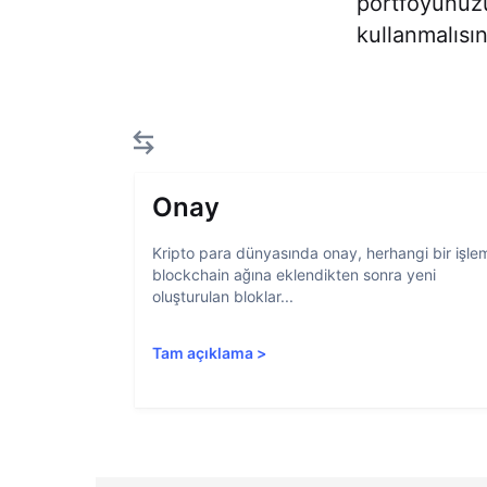
portföyünüzü 
kullanmalısın
Onay
Kripto para dünyasında onay, herhangi bir işle
blockchain ağına eklendikten sonra yeni
oluşturulan bloklar...
Tam açıklama
>