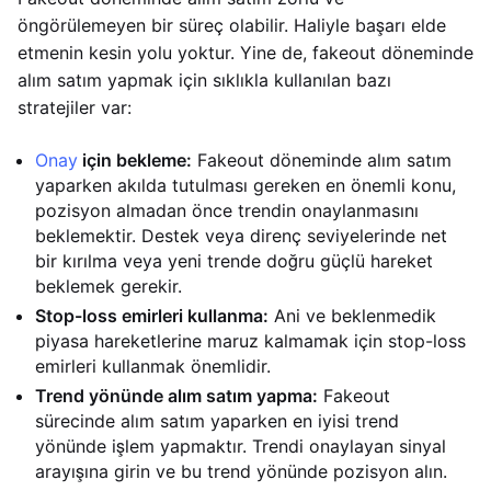
öngörülemeyen bir süreç olabilir. Haliyle başarı elde
etmenin kesin yolu yoktur. Yine de, fakeout döneminde
alım satım yapmak için sıklıkla kullanılan bazı
stratejiler var:
Onay
için bekleme:
Fakeout döneminde alım satım
yaparken akılda tutulması gereken en önemli konu,
pozisyon almadan önce trendin onaylanmasını
beklemektir. Destek veya direnç seviyelerinde net
bir kırılma veya yeni trende doğru güçlü hareket
beklemek gerekir.
Stop-loss emirleri kullanma:
Ani ve beklenmedik
piyasa hareketlerine maruz kalmamak için stop-loss
emirleri kullanmak önemlidir.
Trend yönünde alım satım yapma:
Fakeout
sürecinde alım satım yaparken en iyisi trend
yönünde işlem yapmaktır. Trendi onaylayan sinyal
arayışına girin ve bu trend yönünde pozisyon alın.