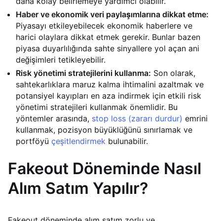
daha kolay belirlemeye yardımcı olabilir.
Haber ve ekonomik veri paylaşımlarına dikkat etme:
Piyasayı etkileyebilecek ekonomik haberlere ve
harici olaylara dikkat etmek gerekir. Bunlar bazen
piyasa duyarlılığında sahte sinyallere yol açan ani
değişimleri tetikleyebilir.
Risk yönetimi stratejilerini kullanma:
Son olarak,
sahtekarlıklara maruz kalma ihtimalini azaltmak ve
potansiyel kayıpları en aza indirmek için etkili risk
yönetimi stratejileri kullanmak önemlidir. Bu
yöntemler arasında,
stop loss (zararı durdur)
emrini
kullanmak, pozisyon büyüklüğünü sınırlamak ve
portföyü
çeşitlendirmek
bulunabilir.
Fakeout Döneminde Nasıl
Alım Satım Yapılır?
Fakeout döneminde alım satım zorlu ve