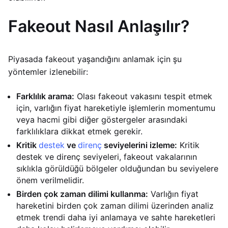
Fakeout Nasıl Anlaşılır?
Piyasada fakeout yaşandığını anlamak için şu
yöntemler izlenebilir:
Farklılık arama:
Olası fakeout vakasını tespit etmek
için, varlığın fiyat hareketiyle işlemlerin momentumu
veya hacmi gibi diğer göstergeler arasındaki
farklılıklara dikkat etmek gerekir.
Kritik
destek
ve
direnç
seviyelerini izleme:
Kritik
destek ve direnç seviyeleri, fakeout vakalarının
sıklıkla görüldüğü bölgeler olduğundan bu seviyelere
önem verilmelidir.
Birden çok zaman dilimi kullanma:
Varlığın fiyat
hareketini birden çok zaman dilimi üzerinden analiz
etmek trendi daha iyi anlamaya ve sahte hareketleri