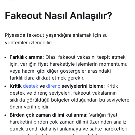
Fakeout Nasıl Anlaşılır?
Piyasada fakeout yaşandığını anlamak için şu
yöntemler izlenebilir:
Farklılık arama:
Olası fakeout vakasını tespit etmek
için, varlığın fiyat hareketiyle işlemlerin momentumu
veya hacmi gibi diğer göstergeler arasındaki
farklılıklara dikkat etmek gerekir.
Kritik
destek
ve
direnç
seviyelerini izleme:
Kritik
destek ve direnç seviyeleri, fakeout vakalarının
sıklıkla görüldüğü bölgeler olduğundan bu seviyelere
önem verilmelidir.
Birden çok zaman dilimi kullanma:
Varlığın fiyat
hareketini birden çok zaman dilimi üzerinden analiz
etmek trendi daha iyi anlamaya ve sahte hareketleri