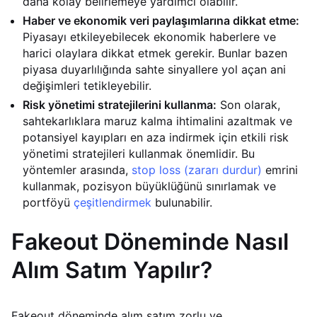
daha kolay belirlemeye yardımcı olabilir.
Haber ve ekonomik veri paylaşımlarına dikkat etme:
Piyasayı etkileyebilecek ekonomik haberlere ve
harici olaylara dikkat etmek gerekir. Bunlar bazen
piyasa duyarlılığında sahte sinyallere yol açan ani
değişimleri tetikleyebilir.
Risk yönetimi stratejilerini kullanma:
Son olarak,
sahtekarlıklara maruz kalma ihtimalini azaltmak ve
potansiyel kayıpları en aza indirmek için etkili risk
yönetimi stratejileri kullanmak önemlidir. Bu
yöntemler arasında,
stop loss (zararı durdur)
emrini
kullanmak, pozisyon büyüklüğünü sınırlamak ve
portföyü
çeşitlendirmek
bulunabilir.
Fakeout Döneminde Nasıl
Alım Satım Yapılır?
Fakeout döneminde alım satım zorlu ve