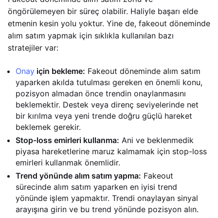
öngörülemeyen bir süreç olabilir. Haliyle başarı elde
etmenin kesin yolu yoktur. Yine de, fakeout döneminde
alım satım yapmak için sıklıkla kullanılan bazı
stratejiler var:
Onay
için bekleme:
Fakeout döneminde alım satım
yaparken akılda tutulması gereken en önemli konu,
pozisyon almadan önce trendin onaylanmasını
beklemektir. Destek veya direnç seviyelerinde net
bir kırılma veya yeni trende doğru güçlü hareket
beklemek gerekir.
Stop-loss emirleri kullanma:
Ani ve beklenmedik
piyasa hareketlerine maruz kalmamak için stop-loss
emirleri kullanmak önemlidir.
Trend yönünde alım satım yapma:
Fakeout
sürecinde alım satım yaparken en iyisi trend
yönünde işlem yapmaktır. Trendi onaylayan sinyal
arayışına girin ve bu trend yönünde pozisyon alın.