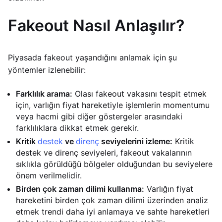
Fakeout Nasıl Anlaşılır?
Piyasada fakeout yaşandığını anlamak için şu
yöntemler izlenebilir:
Farklılık arama:
Olası fakeout vakasını tespit etmek
için, varlığın fiyat hareketiyle işlemlerin momentumu
veya hacmi gibi diğer göstergeler arasındaki
farklılıklara dikkat etmek gerekir.
Kritik
destek
ve
direnç
seviyelerini izleme:
Kritik
destek ve direnç seviyeleri, fakeout vakalarının
sıklıkla görüldüğü bölgeler olduğundan bu seviyelere
önem verilmelidir.
Birden çok zaman dilimi kullanma:
Varlığın fiyat
hareketini birden çok zaman dilimi üzerinden analiz
etmek trendi daha iyi anlamaya ve sahte hareketleri