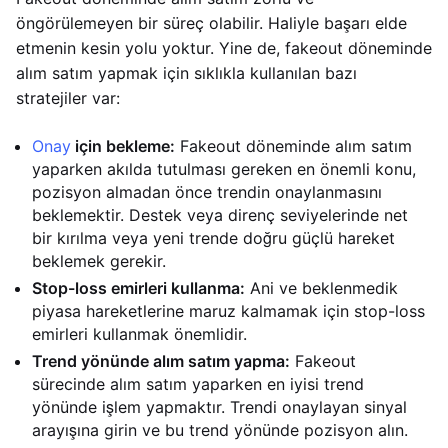
öngörülemeyen bir süreç olabilir. Haliyle başarı elde
etmenin kesin yolu yoktur. Yine de, fakeout döneminde
alım satım yapmak için sıklıkla kullanılan bazı
stratejiler var:
Onay
için bekleme:
Fakeout döneminde alım satım
yaparken akılda tutulması gereken en önemli konu,
pozisyon almadan önce trendin onaylanmasını
beklemektir. Destek veya direnç seviyelerinde net
bir kırılma veya yeni trende doğru güçlü hareket
beklemek gerekir.
Stop-loss emirleri kullanma:
Ani ve beklenmedik
piyasa hareketlerine maruz kalmamak için stop-loss
emirleri kullanmak önemlidir.
Trend yönünde alım satım yapma:
Fakeout
sürecinde alım satım yaparken en iyisi trend
yönünde işlem yapmaktır. Trendi onaylayan sinyal
arayışına girin ve bu trend yönünde pozisyon alın.