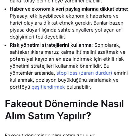
daha kolay belirlemeye yardımcı olabilir.
Haber ve ekonomik veri paylaşımlarına dikkat etme:
Piyasayı etkileyebilecek ekonomik haberlere ve
harici olaylara dikkat etmek gerekir. Bunlar bazen
piyasa duyarlılığında sahte sinyallere yol açan ani
değişimleri tetikleyebilir.
Risk yönetimi stratejilerini kullanma:
Son olarak,
sahtekarlıklara maruz kalma ihtimalini azaltmak ve
potansiyel kayıpları en aza indirmek için etkili risk
yönetimi stratejileri kullanmak önemlidir. Bu
yöntemler arasında,
stop loss (zararı durdur)
emrini
kullanmak, pozisyon büyüklüğünü sınırlamak ve
portföyü
çeşitlendirmek
bulunabilir.
Fakeout Döneminde Nasıl
Alım Satım Yapılır?
Fakeout döneminde alım satım zorlu ve