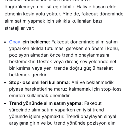
öngörülemeyen bir süreç olabilir. Haliyle başarı elde
etmenin kesin yolu yoktur. Yine de, fakeout döneminde
alım satım yapmak için sıklıkla kullanılan bazı
stratejiler var:
Onay
için bekleme:
Fakeout döneminde alım satım
yaparken akılda tutulması gereken en önemli konu,
pozisyon almadan önce trendin onaylanmasını
beklemektir. Destek veya direnç seviyelerinde net
bir kırılma veya yeni trende doğru güçlü hareket
beklemek gerekir.
Stop-loss emirleri kullanma:
Ani ve beklenmedik
piyasa hareketlerine maruz kalmamak için stop-loss
emirleri kullanmak önemlidir.
Trend yönünde alım satım yapma:
Fakeout
sürecinde alım satım yaparken en iyisi trend
yönünde işlem yapmaktır. Trendi onaylayan sinyal
arayışına girin ve bu trend yönünde pozisyon alın.