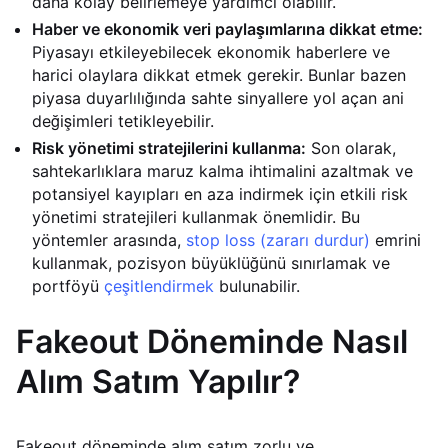
daha kolay belirlemeye yardımcı olabilir.
Haber ve ekonomik veri paylaşımlarına dikkat etme:
Piyasayı etkileyebilecek ekonomik haberlere ve
harici olaylara dikkat etmek gerekir. Bunlar bazen
piyasa duyarlılığında sahte sinyallere yol açan ani
değişimleri tetikleyebilir.
Risk yönetimi stratejilerini kullanma:
Son olarak,
sahtekarlıklara maruz kalma ihtimalini azaltmak ve
potansiyel kayıpları en aza indirmek için etkili risk
yönetimi stratejileri kullanmak önemlidir. Bu
yöntemler arasında,
stop loss (zararı durdur)
emrini
kullanmak, pozisyon büyüklüğünü sınırlamak ve
portföyü
çeşitlendirmek
bulunabilir.
Fakeout Döneminde Nasıl
Alım Satım Yapılır?
Fakeout döneminde alım satım zorlu ve