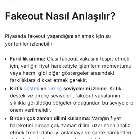
Fakeout Nasıl Anlaşılır?
Piyasada fakeout yaşandığını anlamak için şu
yöntemler izlenebilir:
Farklılık arama:
Olası fakeout vakasını tespit etmek
için, varlığın fiyat hareketiyle işlemlerin momentumu
veya hacmi gibi diğer göstergeler arasındaki
farklılıklara dikkat etmek gerekir.
Kritik
destek
ve
direnç
seviyelerini izleme:
Kritik
destek ve direnç seviyeleri, fakeout vakalarının
sıklıkla görüldüğü bölgeler olduğundan bu seviyelere
önem verilmelidir.
Birden çok zaman dilimi kullanma:
Varlığın fiyat
hareketini birden çok zaman dilimi üzerinden analiz
etmek trendi daha iyi anlamaya ve sahte hareketleri