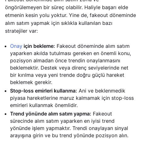
öngörülemeyen bir süreç olabilir. Haliyle başarı elde
etmenin kesin yolu yoktur. Yine de, fakeout döneminde
alım satım yapmak için sıklıkla kullanılan bazı
stratejiler var:
Onay
için bekleme:
Fakeout döneminde alım satım
yaparken akılda tutulması gereken en önemli konu,
pozisyon almadan önce trendin onaylanmasını
beklemektir. Destek veya direnç seviyelerinde net
bir kırılma veya yeni trende doğru güçlü hareket
beklemek gerekir.
Stop-loss emirleri kullanma:
Ani ve beklenmedik
piyasa hareketlerine maruz kalmamak için stop-loss
emirleri kullanmak önemlidir.
Trend yönünde alım satım yapma:
Fakeout
sürecinde alım satım yaparken en iyisi trend
yönünde işlem yapmaktır. Trendi onaylayan sinyal
arayışına girin ve bu trend yönünde pozisyon alın.