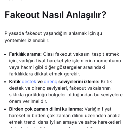
Fakeout Nasıl Anlaşılır?
Piyasada fakeout yaşandığını anlamak için şu
yöntemler izlenebilir:
Farklılık arama:
Olası fakeout vakasını tespit etmek
için, varlığın fiyat hareketiyle işlemlerin momentumu
veya hacmi gibi diğer göstergeler arasındaki
farklılıklara dikkat etmek gerekir.
Kritik
destek
ve
direnç
seviyelerini izleme:
Kritik
destek ve direnç seviyeleri, fakeout vakalarının
sıklıkla görüldüğü bölgeler olduğundan bu seviyelere
önem verilmelidir.
Birden çok zaman dilimi kullanma:
Varlığın fiyat
hareketini birden çok zaman dilimi üzerinden analiz
etmek trendi daha iyi anlamaya ve sahte hareketleri