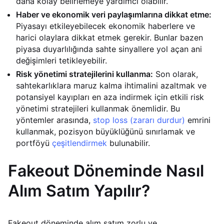
daha kolay belirlemeye yardımcı olabilir.
Haber ve ekonomik veri paylaşımlarına dikkat etme:
Piyasayı etkileyebilecek ekonomik haberlere ve
harici olaylara dikkat etmek gerekir. Bunlar bazen
piyasa duyarlılığında sahte sinyallere yol açan ani
değişimleri tetikleyebilir.
Risk yönetimi stratejilerini kullanma:
Son olarak,
sahtekarlıklara maruz kalma ihtimalini azaltmak ve
potansiyel kayıpları en aza indirmek için etkili risk
yönetimi stratejileri kullanmak önemlidir. Bu
yöntemler arasında,
stop loss (zararı durdur)
emrini
kullanmak, pozisyon büyüklüğünü sınırlamak ve
portföyü
çeşitlendirmek
bulunabilir.
Fakeout Döneminde Nasıl
Alım Satım Yapılır?
Fakeout döneminde alım satım zorlu ve