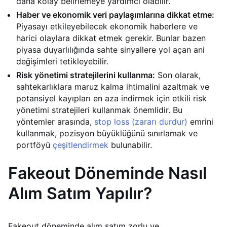
daha kolay belirlemeye yardımcı olabilir.
Haber ve ekonomik veri paylaşımlarına dikkat etme:
Piyasayı etkileyebilecek ekonomik haberlere ve
harici olaylara dikkat etmek gerekir. Bunlar bazen
piyasa duyarlılığında sahte sinyallere yol açan ani
değişimleri tetikleyebilir.
Risk yönetimi stratejilerini kullanma:
Son olarak,
sahtekarlıklara maruz kalma ihtimalini azaltmak ve
potansiyel kayıpları en aza indirmek için etkili risk
yönetimi stratejileri kullanmak önemlidir. Bu
yöntemler arasında,
stop loss (zararı durdur)
emrini
kullanmak, pozisyon büyüklüğünü sınırlamak ve
portföyü
çeşitlendirmek
bulunabilir.
Fakeout Döneminde Nasıl
Alım Satım Yapılır?
Fakeout döneminde alım satım zorlu ve