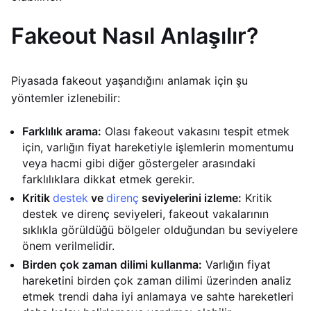
Fakeout Nasıl Anlaşılır?
Piyasada fakeout yaşandığını anlamak için şu
yöntemler izlenebilir:
Farklılık arama:
Olası fakeout vakasını tespit etmek
için, varlığın fiyat hareketiyle işlemlerin momentumu
veya hacmi gibi diğer göstergeler arasındaki
farklılıklara dikkat etmek gerekir.
Kritik
destek
ve
direnç
seviyelerini izleme:
Kritik
destek ve direnç seviyeleri, fakeout vakalarının
sıklıkla görüldüğü bölgeler olduğundan bu seviyelere
önem verilmelidir.
Birden çok zaman dilimi kullanma:
Varlığın fiyat
hareketini birden çok zaman dilimi üzerinden analiz
etmek trendi daha iyi anlamaya ve sahte hareketleri