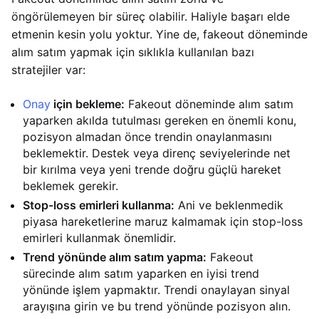
öngörülemeyen bir süreç olabilir. Haliyle başarı elde
etmenin kesin yolu yoktur. Yine de, fakeout döneminde
alım satım yapmak için sıklıkla kullanılan bazı
stratejiler var:
Onay
için bekleme:
Fakeout döneminde alım satım
yaparken akılda tutulması gereken en önemli konu,
pozisyon almadan önce trendin onaylanmasını
beklemektir. Destek veya direnç seviyelerinde net
bir kırılma veya yeni trende doğru güçlü hareket
beklemek gerekir.
Stop-loss emirleri kullanma:
Ani ve beklenmedik
piyasa hareketlerine maruz kalmamak için stop-loss
emirleri kullanmak önemlidir.
Trend yönünde alım satım yapma:
Fakeout
sürecinde alım satım yaparken en iyisi trend
yönünde işlem yapmaktır. Trendi onaylayan sinyal
arayışına girin ve bu trend yönünde pozisyon alın.