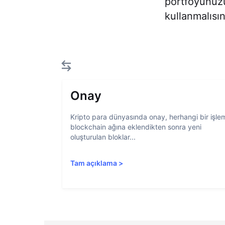
portföyünüzü 
kullanmalısın
Onay
Kripto para dünyasında onay, herhangi bir işle
blockchain ağına eklendikten sonra yeni
oluşturulan bloklar...
Tam açıklama
>