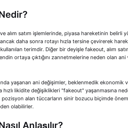
Nedir?
e alım satım işlemlerinde, piyasa hareketinin belirli yö
ancak daha sonra rotayı hızla tersine çevirerek harek
kullanılan terimdir. Diğer bir deyişle fakeout, alım sat
endin ortaya çıktığını zannetmelerine neden olan ani 
ğında yaşanan ani değişimler, beklenmedik ekonomik ve
 hızlı likidite değişiklikleri "fakeout" yaşanmasına ned
 pozisyon alan tüccarların sinir bozucu biçimde öneml
en olabilirler.
asıl Anlaşılır?