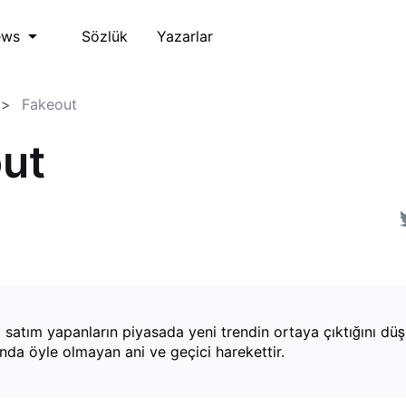
Sözlük
Yazarlar
ews
Fakeout
ut
 satım yapanların piyasada yeni trendin ortaya çıktığını düş
ında öyle olmayan ani ve geçici harekettir.