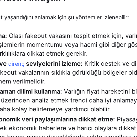
 yaşandığını anlamak için şu yöntemler izlenebilir:
ma:
Olası fakeout vakasını tespit etmek için, varlı
işlemlerin momentumu veya hacmi gibi diğer gös
rklılıklara dikkat etmek gerekir.
ve
seviyelerini izleme:
Kritik destek ve d
direnç
fakeout vakalarının sıklıkla görüldüğü bölgeler 
nem verilmelidir.
aman dilimi kullanma:
Varlığın fiyat hareketini 
 üzerinden analiz etmek trendi daha iyi anlama
aha kolay belirlemeye yardımcı olabilir.
nomik veri paylaşımlarına dikkat etme:
Piyasa
cek ekonomik haberlere ve harici olaylara dikka