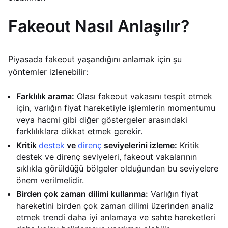
Fakeout Nasıl Anlaşılır?
Piyasada fakeout yaşandığını anlamak için şu
yöntemler izlenebilir:
Farklılık arama:
Olası fakeout vakasını tespit etmek
için, varlığın fiyat hareketiyle işlemlerin momentumu
veya hacmi gibi diğer göstergeler arasındaki
farklılıklara dikkat etmek gerekir.
Kritik
destek
ve
direnç
seviyelerini izleme:
Kritik
destek ve direnç seviyeleri, fakeout vakalarının
sıklıkla görüldüğü bölgeler olduğundan bu seviyelere
önem verilmelidir.
Birden çok zaman dilimi kullanma:
Varlığın fiyat
hareketini birden çok zaman dilimi üzerinden analiz
etmek trendi daha iyi anlamaya ve sahte hareketleri