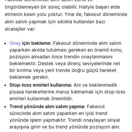
öngörülemeyen bir süreç olabilir. Haliyle başarı elde
etmenin kesin yolu yoktur. Yine de, fakeout döneminde
alım satım yapmak için sıklıkla kullanılan bazı
stratejiler var:
Onay
için bekleme:
Fakeout döneminde alım satım
yaparken akılda tutulması gereken en önemli konu,
pozisyon almadan önce trendin onaylanmasını
beklemektir. Destek veya direnç seviyelerinde net
bir kırılma veya yeni trende doğru güçlü hareket
beklemek gerekir.
Stop-loss emirleri kullanma:
Ani ve beklenmedik
piyasa hareketlerine maruz kalmamak için stop-loss
emirleri kullanmak önemlidir.
Trend yönünde alım satım yapma:
Fakeout
sürecinde alım satım yaparken en iyisi trend
yönünde işlem yapmaktır. Trendi onaylayan sinyal
arayışına girin ve bu trend yönünde pozisyon alın.