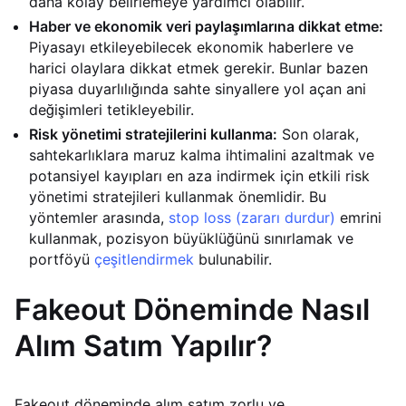
daha kolay belirlemeye yardımcı olabilir.
Haber ve ekonomik veri paylaşımlarına dikkat etme:
Piyasayı etkileyebilecek ekonomik haberlere ve
harici olaylara dikkat etmek gerekir. Bunlar bazen
piyasa duyarlılığında sahte sinyallere yol açan ani
değişimleri tetikleyebilir.
Risk yönetimi stratejilerini kullanma:
Son olarak,
sahtekarlıklara maruz kalma ihtimalini azaltmak ve
potansiyel kayıpları en aza indirmek için etkili risk
yönetimi stratejileri kullanmak önemlidir. Bu
yöntemler arasında,
stop loss (zararı durdur)
emrini
kullanmak, pozisyon büyüklüğünü sınırlamak ve
portföyü
çeşitlendirmek
bulunabilir.
Fakeout Döneminde Nasıl
Alım Satım Yapılır?
Fakeout döneminde alım satım zorlu ve