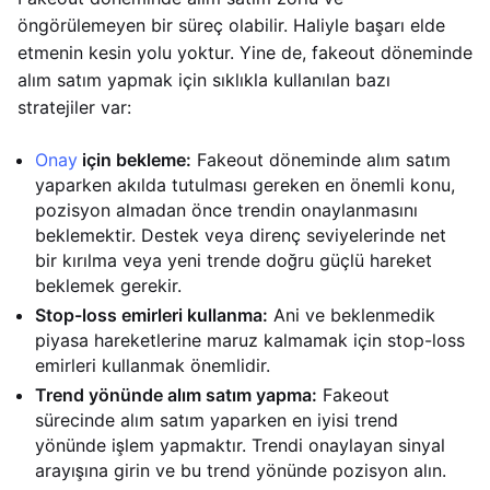
öngörülemeyen bir süreç olabilir. Haliyle başarı elde
etmenin kesin yolu yoktur. Yine de, fakeout döneminde
alım satım yapmak için sıklıkla kullanılan bazı
stratejiler var:
Onay
için bekleme:
Fakeout döneminde alım satım
yaparken akılda tutulması gereken en önemli konu,
pozisyon almadan önce trendin onaylanmasını
beklemektir. Destek veya direnç seviyelerinde net
bir kırılma veya yeni trende doğru güçlü hareket
beklemek gerekir.
Stop-loss emirleri kullanma:
Ani ve beklenmedik
piyasa hareketlerine maruz kalmamak için stop-loss
emirleri kullanmak önemlidir.
Trend yönünde alım satım yapma:
Fakeout
sürecinde alım satım yaparken en iyisi trend
yönünde işlem yapmaktır. Trendi onaylayan sinyal
arayışına girin ve bu trend yönünde pozisyon alın.