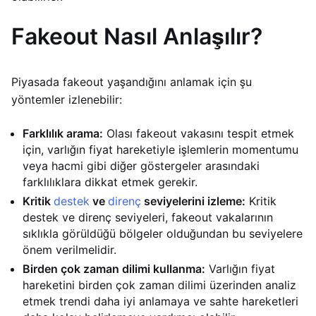
Fakeout Nasıl Anlaşılır?
Piyasada fakeout yaşandığını anlamak için şu
yöntemler izlenebilir:
Farklılık arama:
Olası fakeout vakasını tespit etmek
için, varlığın fiyat hareketiyle işlemlerin momentumu
veya hacmi gibi diğer göstergeler arasındaki
farklılıklara dikkat etmek gerekir.
Kritik
destek
ve
direnç
seviyelerini izleme:
Kritik
destek ve direnç seviyeleri, fakeout vakalarının
sıklıkla görüldüğü bölgeler olduğundan bu seviyelere
önem verilmelidir.
Birden çok zaman dilimi kullanma:
Varlığın fiyat
hareketini birden çok zaman dilimi üzerinden analiz
etmek trendi daha iyi anlamaya ve sahte hareketleri