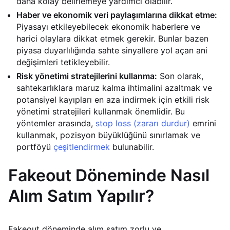
daha kolay belirlemeye yardımcı olabilir.
Haber ve ekonomik veri paylaşımlarına dikkat etme:
Piyasayı etkileyebilecek ekonomik haberlere ve
harici olaylara dikkat etmek gerekir. Bunlar bazen
piyasa duyarlılığında sahte sinyallere yol açan ani
değişimleri tetikleyebilir.
Risk yönetimi stratejilerini kullanma:
Son olarak,
sahtekarlıklara maruz kalma ihtimalini azaltmak ve
potansiyel kayıpları en aza indirmek için etkili risk
yönetimi stratejileri kullanmak önemlidir. Bu
yöntemler arasında,
stop loss (zararı durdur)
emrini
kullanmak, pozisyon büyüklüğünü sınırlamak ve
portföyü
çeşitlendirmek
bulunabilir.
Fakeout Döneminde Nasıl
Alım Satım Yapılır?
Fakeout döneminde alım satım zorlu ve