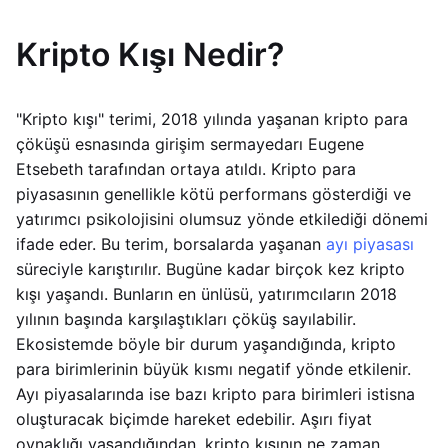
Kripto Kışı Nedir?
"Kripto kışı" terimi, 2018 yılında yaşanan kripto para
çöküşü esnasında girişim sermayedarı Eugene
Etsebeth tarafından ortaya atıldı. Kripto para
piyasasının genellikle kötü performans gösterdiği ve
yatırımcı psikolojisini olumsuz yönde etkilediği dönemi
ifade eder. Bu terim, borsalarda yaşanan
ayı piyasası
süreciyle karıştırılır. Bugüne kadar birçok kez kripto
kışı yaşandı. Bunların en ünlüsü, yatırımcıların 2018
yılının başında karşılaştıkları çöküş sayılabilir.
Ekosistemde böyle bir durum yaşandığında, kripto
para birimlerinin büyük kısmı negatif yönde etkilenir.
Ayı piyasalarında ise bazı kripto para birimleri istisna
oluşturacak biçimde hareket edebilir. Aşırı fiyat
oynaklığı yaşandığından, kripto kışının ne zaman