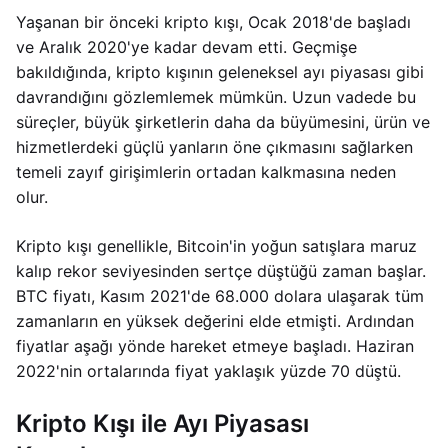
Yaşanan bir önceki kripto kışı, Ocak 2018'de başladı
ve Aralık 2020'ye kadar devam etti. Geçmişe
bakıldığında, kripto kışının geleneksel ayı piyasası gibi
davrandığını gözlemlemek mümkün. Uzun vadede bu
süreçler, büyük şirketlerin daha da büyümesini, ürün ve
hizmetlerdeki güçlü yanların öne çıkmasını sağlarken
temeli zayıf girişimlerin ortadan kalkmasına neden
olur.
Kripto kışı genellikle, Bitcoin'in yoğun satışlara maruz
kalıp rekor seviyesinden sertçe düştüğü zaman başlar.
BTC fiyatı, Kasım 2021'de 68.000 dolara ulaşarak tüm
zamanların en yüksek değerini elde etmişti. Ardından
fiyatlar aşağı yönde hareket etmeye başladı. Haziran
2022'nin ortalarında fiyat yaklaşık yüzde 70 düştü.
Kripto Kışı ile Ayı Piyasası