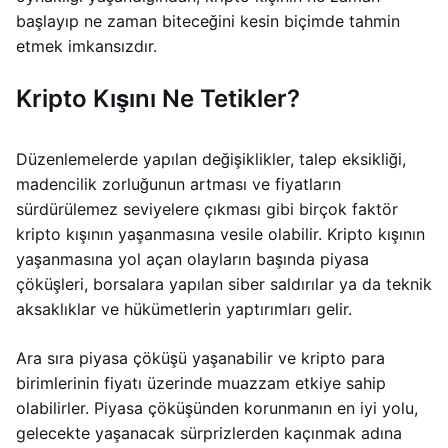
başlayıp ne zaman biteceğini kesin biçimde tahmin
etmek imkansızdır.
Kripto Kışını Ne Tetikler?
Düzenlemelerde yapılan değişiklikler, talep eksikliği,
madencilik zorluğunun artması ve fiyatların
sürdürülemez seviyelere çıkması gibi birçok faktör
kripto kışının yaşanmasına vesile olabilir. Kripto kışının
yaşanmasına yol açan olayların başında piyasa
çöküşleri, borsalara yapılan siber saldırılar ya da teknik
aksaklıklar ve hükümetlerin yaptırımları gelir.
Ara sıra piyasa çöküşü yaşanabilir ve kripto para
birimlerinin fiyatı üzerinde muazzam etkiye sahip
olabilirler. Piyasa çöküşünden korunmanın en iyi yolu,
gelecekte yaşanacak sürprizlerden kaçınmak adına