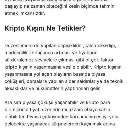
başlayıp ne zaman biteceğini kesin biçimde tahmin
etmek imkansızdır.
Kripto Kışını Ne Tetikler?
Düzenlemelerde yapılan değişiklikler, talep eksikliği,
madencilik zorluğunun artması ve fiyatların
sürdürülemez seviyelere çıkması gibi birçok faktör
kripto kışının yaşanmasına vesile olabilir. Kripto kışının
yaşanmasına yol açan olayların başında piyasa
çöküşleri, borsalara yapılan siber saldırılar ya da teknik
aksaklıklar ve hükümetlerin yaptırımları gelir.
Ara sıra piyasa çöküşü yaşanabilir ve kripto para
birimlerinin fiyatı üzerinde muazzam etkiye sahip
olabilirler. Piyasa çöküşünden korunmanın en iyi yolu,
gelecekte yaşanacak sürprizlerden kaçınmak adına