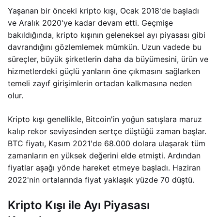
Yaşanan bir önceki kripto kışı, Ocak 2018'de başladı
ve Aralık 2020'ye kadar devam etti. Geçmişe
bakıldığında, kripto kışının geleneksel ayı piyasası gibi
davrandığını gözlemlemek mümkün. Uzun vadede bu
süreçler, büyük şirketlerin daha da büyümesini, ürün ve
hizmetlerdeki güçlü yanların öne çıkmasını sağlarken
temeli zayıf girişimlerin ortadan kalkmasına neden
olur.
Kripto kışı genellikle, Bitcoin'in yoğun satışlara maruz
kalıp rekor seviyesinden sertçe düştüğü zaman başlar.
BTC fiyatı, Kasım 2021'de 68.000 dolara ulaşarak tüm
zamanların en yüksek değerini elde etmişti. Ardından
fiyatlar aşağı yönde hareket etmeye başladı. Haziran
2022'nin ortalarında fiyat yaklaşık yüzde 70 düştü.
Kripto Kışı ile Ayı Piyasası