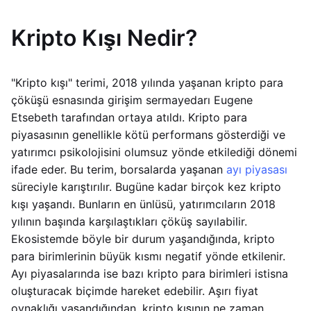
Kripto Kışı Nedir?
"Kripto kışı" terimi, 2018 yılında yaşanan kripto para
çöküşü esnasında girişim sermayedarı Eugene
Etsebeth tarafından ortaya atıldı. Kripto para
piyasasının genellikle kötü performans gösterdiği ve
yatırımcı psikolojisini olumsuz yönde etkilediği dönemi
ifade eder. Bu terim, borsalarda yaşanan
ayı piyasası
süreciyle karıştırılır. Bugüne kadar birçok kez kripto
kışı yaşandı. Bunların en ünlüsü, yatırımcıların 2018
yılının başında karşılaştıkları çöküş sayılabilir.
Ekosistemde böyle bir durum yaşandığında, kripto
para birimlerinin büyük kısmı negatif yönde etkilenir.
Ayı piyasalarında ise bazı kripto para birimleri istisna
oluşturacak biçimde hareket edebilir. Aşırı fiyat
oynaklığı yaşandığından, kripto kışının ne zaman