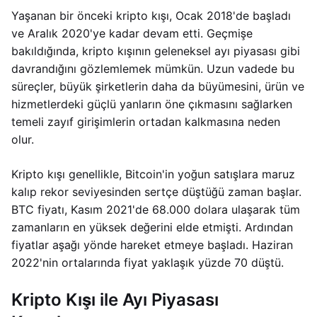
Yaşanan bir önceki kripto kışı, Ocak 2018'de başladı
ve Aralık 2020'ye kadar devam etti. Geçmişe
bakıldığında, kripto kışının geleneksel ayı piyasası gibi
davrandığını gözlemlemek mümkün. Uzun vadede bu
süreçler, büyük şirketlerin daha da büyümesini, ürün ve
hizmetlerdeki güçlü yanların öne çıkmasını sağlarken
temeli zayıf girişimlerin ortadan kalkmasına neden
olur.
Kripto kışı genellikle, Bitcoin'in yoğun satışlara maruz
kalıp rekor seviyesinden sertçe düştüğü zaman başlar.
BTC fiyatı, Kasım 2021'de 68.000 dolara ulaşarak tüm
zamanların en yüksek değerini elde etmişti. Ardından
fiyatlar aşağı yönde hareket etmeye başladı. Haziran
2022'nin ortalarında fiyat yaklaşık yüzde 70 düştü.
Kripto Kışı ile Ayı Piyasası