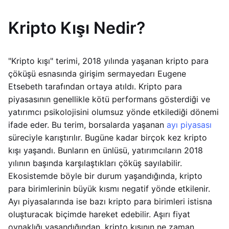
Kripto Kışı Nedir?
"Kripto kışı" terimi, 2018 yılında yaşanan kripto para
çöküşü esnasında girişim sermayedarı Eugene
Etsebeth tarafından ortaya atıldı. Kripto para
piyasasının genellikle kötü performans gösterdiği ve
yatırımcı psikolojisini olumsuz yönde etkilediği dönemi
ifade eder. Bu terim, borsalarda yaşanan
ayı piyasası
süreciyle karıştırılır. Bugüne kadar birçok kez kripto
kışı yaşandı. Bunların en ünlüsü, yatırımcıların 2018
yılının başında karşılaştıkları çöküş sayılabilir.
Ekosistemde böyle bir durum yaşandığında, kripto
para birimlerinin büyük kısmı negatif yönde etkilenir.
Ayı piyasalarında ise bazı kripto para birimleri istisna
oluşturacak biçimde hareket edebilir. Aşırı fiyat
oynaklığı yaşandığından, kripto kışının ne zaman