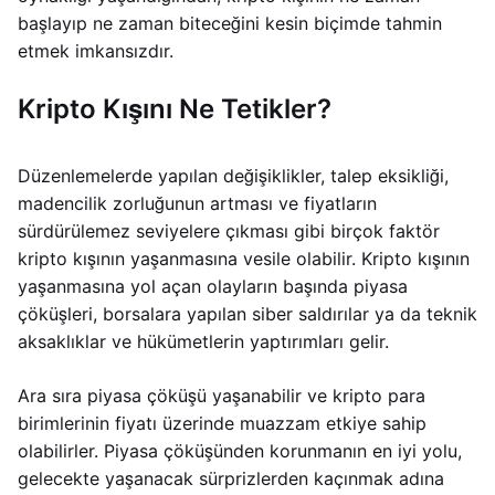
başlayıp ne zaman biteceğini kesin biçimde tahmin
etmek imkansızdır.
Kripto Kışını Ne Tetikler?
Düzenlemelerde yapılan değişiklikler, talep eksikliği,
madencilik zorluğunun artması ve fiyatların
sürdürülemez seviyelere çıkması gibi birçok faktör
kripto kışının yaşanmasına vesile olabilir. Kripto kışının
yaşanmasına yol açan olayların başında piyasa
çöküşleri, borsalara yapılan siber saldırılar ya da teknik
aksaklıklar ve hükümetlerin yaptırımları gelir.
Ara sıra piyasa çöküşü yaşanabilir ve kripto para
birimlerinin fiyatı üzerinde muazzam etkiye sahip
olabilirler. Piyasa çöküşünden korunmanın en iyi yolu,
gelecekte yaşanacak sürprizlerden kaçınmak adına