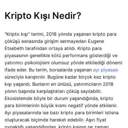
Kripto Kışı Nedir?
"Kripto kışı" terimi, 2018 yılında yaşanan kripto para
çöküşü esnasında girişim sermayedarı Eugene
Etsebeth tarafından ortaya atıldı. Kripto para
piyasasının genellikle kötü performans gösterdiği ve
yatırımcı psikolojisini olumsuz yönde etkilediği dönemi
ifade eder. Bu terim, borsalarda yaşanan
ayı piyasası
süreciyle karıştırılır. Bugüne kadar birçok kez kripto
kışı yaşandı. Bunların en ünlüsü, yatırımcıların 2018
yılının başında karşılaştıkları çöküş sayılabilir.
Ekosistemde böyle bir durum yaşandığında, kripto
para birimlerinin büyük kısmı negatif yönde etkilenir.
Ayı piyasalarında ise bazı kripto para birimleri istisna
oluşturacak biçimde hareket edebilir. Aşırı fiyat
oynaklığı yaşandığından, kripto kışının ne zaman