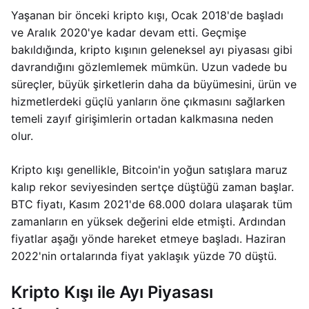
Yaşanan bir önceki kripto kışı, Ocak 2018'de başladı
ve Aralık 2020'ye kadar devam etti. Geçmişe
bakıldığında, kripto kışının geleneksel ayı piyasası gibi
davrandığını gözlemlemek mümkün. Uzun vadede bu
süreçler, büyük şirketlerin daha da büyümesini, ürün ve
hizmetlerdeki güçlü yanların öne çıkmasını sağlarken
temeli zayıf girişimlerin ortadan kalkmasına neden
olur.
Kripto kışı genellikle, Bitcoin'in yoğun satışlara maruz
kalıp rekor seviyesinden sertçe düştüğü zaman başlar.
BTC fiyatı, Kasım 2021'de 68.000 dolara ulaşarak tüm
zamanların en yüksek değerini elde etmişti. Ardından
fiyatlar aşağı yönde hareket etmeye başladı. Haziran
2022'nin ortalarında fiyat yaklaşık yüzde 70 düştü.
Kripto Kışı ile Ayı Piyasası