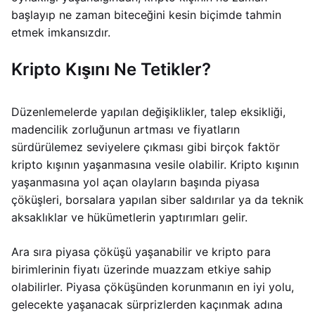
başlayıp ne zaman biteceğini kesin biçimde tahmin
etmek imkansızdır.
Kripto Kışını Ne Tetikler?
Düzenlemelerde yapılan değişiklikler, talep eksikliği,
madencilik zorluğunun artması ve fiyatların
sürdürülemez seviyelere çıkması gibi birçok faktör
kripto kışının yaşanmasına vesile olabilir. Kripto kışının
yaşanmasına yol açan olayların başında piyasa
çöküşleri, borsalara yapılan siber saldırılar ya da teknik
aksaklıklar ve hükümetlerin yaptırımları gelir.
Ara sıra piyasa çöküşü yaşanabilir ve kripto para
birimlerinin fiyatı üzerinde muazzam etkiye sahip
olabilirler. Piyasa çöküşünden korunmanın en iyi yolu,
gelecekte yaşanacak sürprizlerden kaçınmak adına