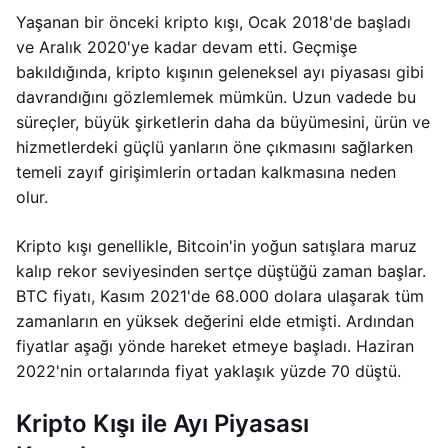
Yaşanan bir önceki kripto kışı, Ocak 2018'de başladı
ve Aralık 2020'ye kadar devam etti. Geçmişe
bakıldığında, kripto kışının geleneksel ayı piyasası gibi
davrandığını gözlemlemek mümkün. Uzun vadede bu
süreçler, büyük şirketlerin daha da büyümesini, ürün ve
hizmetlerdeki güçlü yanların öne çıkmasını sağlarken
temeli zayıf girişimlerin ortadan kalkmasına neden
olur.
Kripto kışı genellikle, Bitcoin'in yoğun satışlara maruz
kalıp rekor seviyesinden sertçe düştüğü zaman başlar.
BTC fiyatı, Kasım 2021'de 68.000 dolara ulaşarak tüm
zamanların en yüksek değerini elde etmişti. Ardından
fiyatlar aşağı yönde hareket etmeye başladı. Haziran
2022'nin ortalarında fiyat yaklaşık yüzde 70 düştü.
Kripto Kışı ile Ayı Piyasası