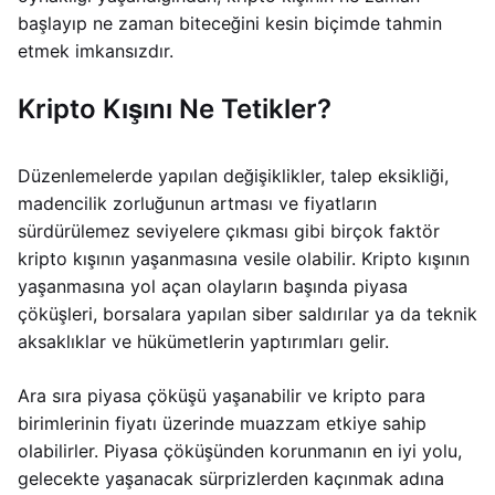
başlayıp ne zaman biteceğini kesin biçimde tahmin
etmek imkansızdır.
Kripto Kışını Ne Tetikler?
Düzenlemelerde yapılan değişiklikler, talep eksikliği,
madencilik zorluğunun artması ve fiyatların
sürdürülemez seviyelere çıkması gibi birçok faktör
kripto kışının yaşanmasına vesile olabilir. Kripto kışının
yaşanmasına yol açan olayların başında piyasa
çöküşleri, borsalara yapılan siber saldırılar ya da teknik
aksaklıklar ve hükümetlerin yaptırımları gelir.
Ara sıra piyasa çöküşü yaşanabilir ve kripto para
birimlerinin fiyatı üzerinde muazzam etkiye sahip
olabilirler. Piyasa çöküşünden korunmanın en iyi yolu,
gelecekte yaşanacak sürprizlerden kaçınmak adına