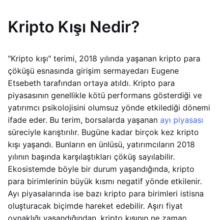
Kripto Kışı Nedir?
"Kripto kışı" terimi, 2018 yılında yaşanan kripto para
çöküşü esnasında girişim sermayedarı Eugene
Etsebeth tarafından ortaya atıldı. Kripto para
piyasasının genellikle kötü performans gösterdiği ve
yatırımcı psikolojisini olumsuz yönde etkilediği dönemi
ifade eder. Bu terim, borsalarda yaşanan
ayı piyasası
süreciyle karıştırılır. Bugüne kadar birçok kez kripto
kışı yaşandı. Bunların en ünlüsü, yatırımcıların 2018
yılının başında karşılaştıkları çöküş sayılabilir.
Ekosistemde böyle bir durum yaşandığında, kripto
para birimlerinin büyük kısmı negatif yönde etkilenir.
Ayı piyasalarında ise bazı kripto para birimleri istisna
oluşturacak biçimde hareket edebilir. Aşırı fiyat
oynaklığı yaşandığından, kripto kışının ne zaman