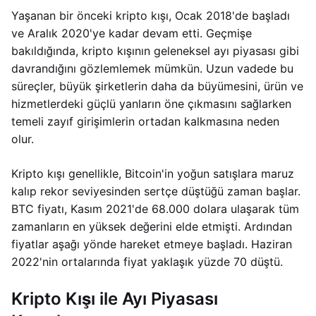
Yaşanan bir önceki kripto kışı, Ocak 2018'de başladı
ve Aralık 2020'ye kadar devam etti. Geçmişe
bakıldığında, kripto kışının geleneksel ayı piyasası gibi
davrandığını gözlemlemek mümkün. Uzun vadede bu
süreçler, büyük şirketlerin daha da büyümesini, ürün ve
hizmetlerdeki güçlü yanların öne çıkmasını sağlarken
temeli zayıf girişimlerin ortadan kalkmasına neden
olur.
Kripto kışı genellikle, Bitcoin'in yoğun satışlara maruz
kalıp rekor seviyesinden sertçe düştüğü zaman başlar.
BTC fiyatı, Kasım 2021'de 68.000 dolara ulaşarak tüm
zamanların en yüksek değerini elde etmişti. Ardından
fiyatlar aşağı yönde hareket etmeye başladı. Haziran
2022'nin ortalarında fiyat yaklaşık yüzde 70 düştü.
Kripto Kışı ile Ayı Piyasası