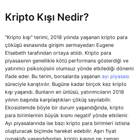
Kripto Kışı Nedir?
"Kripto kışı" terimi, 2018 yılında yaşanan kripto para
çöküşü esnasında girişim sermayedarı Eugene
Etsebeth tarafından ortaya atıldı. Kripto para
piyasasının genellikle kötü performans gösterdiği ve
yatırımcı psikolojisini olumsuz yönde etkilediği dönemi
ifade eder. Bu terim, borsalarda yaşanan
ayı piyasası
süreciyle karıştırılır. Bugüne kadar birçok kez kripto
kışı yaşandı. Bunların en ünlüsü, yatırımcıların 2018
yılının başında karşılaştıkları çöküş sayılabilir.
Ekosistemde böyle bir durum yaşandığında, kripto
para birimlerinin büyük kısmı negatif yönde etkilenir.
Ayı piyasalarında ise bazı kripto para birimleri istisna
oluşturacak biçimde hareket edebilir. Aşırı fiyat
oynaklığı yaşandığından, kripto kışının ne zaman