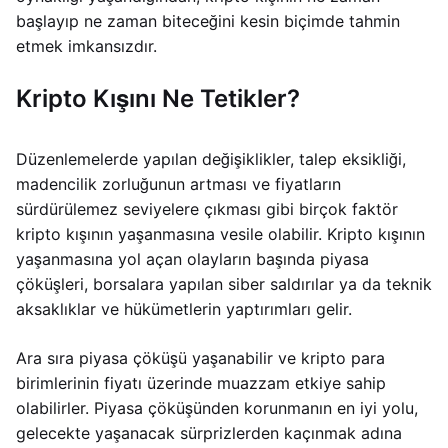
başlayıp ne zaman biteceğini kesin biçimde tahmin
etmek imkansızdır.
Kripto Kışını Ne Tetikler?
Düzenlemelerde yapılan değişiklikler, talep eksikliği,
madencilik zorluğunun artması ve fiyatların
sürdürülemez seviyelere çıkması gibi birçok faktör
kripto kışının yaşanmasına vesile olabilir. Kripto kışının
yaşanmasına yol açan olayların başında piyasa
çöküşleri, borsalara yapılan siber saldırılar ya da teknik
aksaklıklar ve hükümetlerin yaptırımları gelir.
Ara sıra piyasa çöküşü yaşanabilir ve kripto para
birimlerinin fiyatı üzerinde muazzam etkiye sahip
olabilirler. Piyasa çöküşünden korunmanın en iyi yolu,
gelecekte yaşanacak sürprizlerden kaçınmak adına