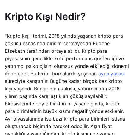
Kripto Kışı Nedir?
"Kripto kışı" terimi, 2018 yılında yaşanan kripto para
çöküşü esnasında girişim sermayedarı Eugene
Etsebeth tarafından ortaya atıldı. Kripto para
piyasasının genellikle kötü performans gösterdiği ve
yatırımcı psikolojisini olumsuz yönde etkilediği dönemi
ifade eder. Bu terim, borsalarda yaşanan
ayı piyasası
süreciyle karıştırılır. Bugüne kadar birçok kez kripto
kışı yaşandı. Bunların en ünlüsü, yatırımcıların 2018
yılının başında karşılaştıkları çöküş sayılabilir.
Ekosistemde böyle bir durum yaşandığında, kripto
para birimlerinin büyük kısmı negatif yönde etkilenir.
Ayı piyasalarında ise bazı kripto para birimleri istisna
oluşturacak biçimde hareket edebilir. Aşırı fiyat
oynaklığı yaşandığından, kripto kışının ne zaman