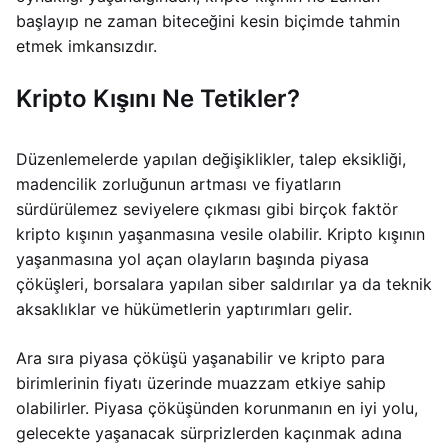
başlayıp ne zaman biteceğini kesin biçimde tahmin
etmek imkansızdır.
Kripto Kışını Ne Tetikler?
Düzenlemelerde yapılan değişiklikler, talep eksikliği,
madencilik zorluğunun artması ve fiyatların
sürdürülemez seviyelere çıkması gibi birçok faktör
kripto kışının yaşanmasına vesile olabilir. Kripto kışının
yaşanmasına yol açan olayların başında piyasa
çöküşleri, borsalara yapılan siber saldırılar ya da teknik
aksaklıklar ve hükümetlerin yaptırımları gelir.
Ara sıra piyasa çöküşü yaşanabilir ve kripto para
birimlerinin fiyatı üzerinde muazzam etkiye sahip
olabilirler. Piyasa çöküşünden korunmanın en iyi yolu,
gelecekte yaşanacak sürprizlerden kaçınmak adına