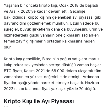
Yaşanan bir önceki kripto kışı, Ocak 2018'de başladı
ve Aralık 2020'ye kadar devam etti. Geçmişe
bakıldığında, kripto kışının geleneksel ayı piyasası gibi
davrandığını gözlemlemek mümkün. Uzun vadede bu
süreçler, büyük şirketlerin daha da büyümesini, ürün ve
hizmetlerdeki güçlü yanların öne çıkmasını sağlarken
temeli zayıf girişimlerin ortadan kalkmasına neden
olur.
Kripto kışı genellikle, Bitcoin'in yoğun satışlara maruz
kalıp rekor seviyesinden sertçe düştüğü zaman başlar.
BTC fiyatı, Kasım 2021'de 68.000 dolara ulaşarak tüm
zamanların en yüksek değerini elde etmişti. Ardından
fiyatlar aşağı yönde hareket etmeye başladı. Haziran
2022'nin ortalarında fiyat yaklaşık yüzde 70 düştü.
Kripto Kışı ile Ayı Piyasası