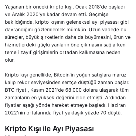
Yaşanan bir önceki kripto kışı, Ocak 2018'de başladı
ve Aralık 2020'ye kadar devam etti. Geçmişe
bakıldığında, kripto kışının geleneksel ayı piyasası gibi
davrandığını gözlemlemek mümkün. Uzun vadede bu
süreçler, büyük şirketlerin daha da büyümesini, ürün ve
hizmetlerdeki güçlü yanların öne çıkmasını sağlarken
temeli zayıf girişimlerin ortadan kalkmasına neden
olur.
Kripto kışı genellikle, Bitcoin'in yoğun satışlara maruz
kalıp rekor seviyesinden sertçe düştüğü zaman başlar.
BTC fiyatı, Kasım 2021'de 68.000 dolara ulaşarak tüm
zamanların en yüksek değerini elde etmişti. Ardından
fiyatlar aşağı yönde hareket etmeye başladı. Haziran
2022'nin ortalarında fiyat yaklaşık yüzde 70 düştü.
Kripto Kışı ile Ayı Piyasası