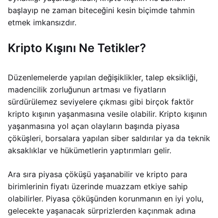
başlayıp ne zaman biteceğini kesin biçimde tahmin
etmek imkansızdır.
Kripto Kışını Ne Tetikler?
Düzenlemelerde yapılan değişiklikler, talep eksikliği,
madencilik zorluğunun artması ve fiyatların
sürdürülemez seviyelere çıkması gibi birçok faktör
kripto kışının yaşanmasına vesile olabilir. Kripto kışının
yaşanmasına yol açan olayların başında piyasa
çöküşleri, borsalara yapılan siber saldırılar ya da teknik
aksaklıklar ve hükümetlerin yaptırımları gelir.
Ara sıra piyasa çöküşü yaşanabilir ve kripto para
birimlerinin fiyatı üzerinde muazzam etkiye sahip
olabilirler. Piyasa çöküşünden korunmanın en iyi yolu,
gelecekte yaşanacak sürprizlerden kaçınmak adına