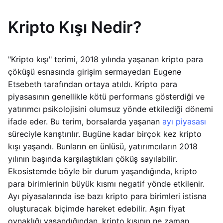
Kripto Kışı Nedir?
"Kripto kışı" terimi, 2018 yılında yaşanan kripto para
çöküşü esnasında girişim sermayedarı Eugene
Etsebeth tarafından ortaya atıldı. Kripto para
piyasasının genellikle kötü performans gösterdiği ve
yatırımcı psikolojisini olumsuz yönde etkilediği dönemi
ifade eder. Bu terim, borsalarda yaşanan
ayı piyasası
süreciyle karıştırılır. Bugüne kadar birçok kez kripto
kışı yaşandı. Bunların en ünlüsü, yatırımcıların 2018
yılının başında karşılaştıkları çöküş sayılabilir.
Ekosistemde böyle bir durum yaşandığında, kripto
para birimlerinin büyük kısmı negatif yönde etkilenir.
Ayı piyasalarında ise bazı kripto para birimleri istisna
oluşturacak biçimde hareket edebilir. Aşırı fiyat
oynaklığı yaşandığından, kripto kışının ne zaman