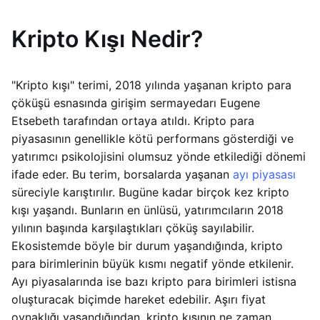
Kripto Kışı Nedir?
"Kripto kışı" terimi, 2018 yılında yaşanan kripto para
çöküşü esnasında girişim sermayedarı Eugene
Etsebeth tarafından ortaya atıldı. Kripto para
piyasasının genellikle kötü performans gösterdiği ve
yatırımcı psikolojisini olumsuz yönde etkilediği dönemi
ifade eder. Bu terim, borsalarda yaşanan
ayı piyasası
süreciyle karıştırılır. Bugüne kadar birçok kez kripto
kışı yaşandı. Bunların en ünlüsü, yatırımcıların 2018
yılının başında karşılaştıkları çöküş sayılabilir.
Ekosistemde böyle bir durum yaşandığında, kripto
para birimlerinin büyük kısmı negatif yönde etkilenir.
Ayı piyasalarında ise bazı kripto para birimleri istisna
oluşturacak biçimde hareket edebilir. Aşırı fiyat
oynaklığı yaşandığından, kripto kışının ne zaman