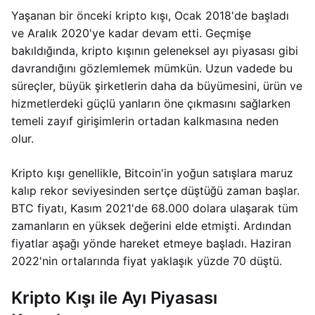
Yaşanan bir önceki kripto kışı, Ocak 2018'de başladı
ve Aralık 2020'ye kadar devam etti. Geçmişe
bakıldığında, kripto kışının geleneksel ayı piyasası gibi
davrandığını gözlemlemek mümkün. Uzun vadede bu
süreçler, büyük şirketlerin daha da büyümesini, ürün ve
hizmetlerdeki güçlü yanların öne çıkmasını sağlarken
temeli zayıf girişimlerin ortadan kalkmasına neden
olur.
Kripto kışı genellikle, Bitcoin'in yoğun satışlara maruz
kalıp rekor seviyesinden sertçe düştüğü zaman başlar.
BTC fiyatı, Kasım 2021'de 68.000 dolara ulaşarak tüm
zamanların en yüksek değerini elde etmişti. Ardından
fiyatlar aşağı yönde hareket etmeye başladı. Haziran
2022'nin ortalarında fiyat yaklaşık yüzde 70 düştü.
Kripto Kışı ile Ayı Piyasası