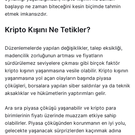
başlayıp ne zaman biteceğini kesin biçimde tahmin
etmek imkansızdır.
Kripto Kışını Ne Tetikler?
Düzenlemelerde yapılan değişiklikler, talep eksikliği,
madencilik zorluğunun artması ve fiyatların
sürdürülemez seviyelere çıkması gibi birçok faktör
kripto kışının yaşanmasına vesile olabilir. Kripto kışının
yaşanmasına yol açan olayların başında piyasa
çöküşleri, borsalara yapılan siber saldırılar ya da teknik
aksaklıklar ve hükümetlerin yaptırımları gelir.
Ara sıra piyasa çöküşü yaşanabilir ve kripto para
birimlerinin fiyatı üzerinde muazzam etkiye sahip
olabilirler. Piyasa çöküşünden korunmanın en iyi yolu,
gelecekte yaşanacak sürprizlerden kaçınmak adına