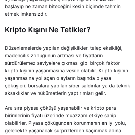
başlayıp ne zaman biteceğini kesin biçimde tahmin
etmek imkansızdır.
Kripto Kışını Ne Tetikler?
Düzenlemelerde yapılan değişiklikler, talep eksikliği,
madencilik zorluğunun artması ve fiyatların
sürdürülemez seviyelere çıkması gibi birçok faktör
kripto kışının yaşanmasına vesile olabilir. Kripto kışının
yaşanmasına yol açan olayların başında piyasa
çöküşleri, borsalara yapılan siber saldırılar ya da teknik
aksaklıklar ve hükümetlerin yaptırımları gelir.
Ara sıra piyasa çöküşü yaşanabilir ve kripto para
birimlerinin fiyatı üzerinde muazzam etkiye sahip
olabilirler. Piyasa çöküşünden korunmanın en iyi yolu,
gelecekte yaşanacak sürprizlerden kaçınmak adına