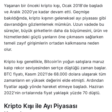
Yaşanan bir önceki kripto kışı, Ocak 2018'de başladı
ve Aralık 2020'ye kadar devam etti. Geçmişe
bakıldığında, kripto kışının geleneksel ayı piyasası gibi
davrandığını gözlemlemek mümkün. Uzun vadede bu
süreçler, büyük şirketlerin daha da büyümesini, ürün ve
hizmetlerdeki güçlü yanların öne çıkmasını sağlarken
temeli zayıf girişimlerin ortadan kalkmasına neden
olur.
Kripto kışı genellikle, Bitcoin'in yoğun satışlara maruz
kalıp rekor seviyesinden sertçe düştüğü zaman başlar.
BTC fiyatı, Kasım 2021'de 68.000 dolara ulaşarak tüm
zamanların en yüksek değerini elde etmişti. Ardından
fiyatlar aşağı yönde hareket etmeye başladı. Haziran
2022'nin ortalarında fiyat yaklaşık yüzde 70 düştü.
Kripto Kışı ile Ayı Piyasası