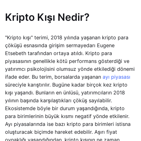
Kripto Kışı Nedir?
"Kripto kışı" terimi, 2018 yılında yaşanan kripto para
çöküşü esnasında girişim sermayedarı Eugene
Etsebeth tarafından ortaya atıldı. Kripto para
piyasasının genellikle kötü performans gösterdiği ve
yatırımcı psikolojisini olumsuz yönde etkilediği dönemi
ifade eder. Bu terim, borsalarda yaşanan
ayı piyasası
süreciyle karıştırılır. Bugüne kadar birçok kez kripto
kışı yaşandı. Bunların en ünlüsü, yatırımcıların 2018
yılının başında karşılaştıkları çöküş sayılabilir.
Ekosistemde böyle bir durum yaşandığında, kripto
para birimlerinin büyük kısmı negatif yönde etkilenir.
Ayı piyasalarında ise bazı kripto para birimleri istisna
oluşturacak biçimde hareket edebilir. Aşırı fiyat
oynaklığı yaşandığından, kripto kışının ne zaman