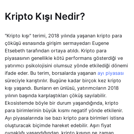
Kripto Kışı Nedir?
"Kripto kışı" terimi, 2018 yılında yaşanan kripto para
çöküşü esnasında girişim sermayedarı Eugene
Etsebeth tarafından ortaya atıldı. Kripto para
piyasasının genellikle kötü performans gösterdiği ve
yatırımcı psikolojisini olumsuz yönde etkilediği dönemi
ifade eder. Bu terim, borsalarda yaşanan
ayı piyasası
süreciyle karıştırılır. Bugüne kadar birçok kez kripto
kışı yaşandı. Bunların en ünlüsü, yatırımcıların 2018
yılının başında karşılaştıkları çöküş sayılabilir.
Ekosistemde böyle bir durum yaşandığında, kripto
para birimlerinin büyük kısmı negatif yönde etkilenir.
Ayı piyasalarında ise bazı kripto para birimleri istisna
oluşturacak biçimde hareket edebilir. Aşırı fiyat
oynaklığı yaşandığından, kripto kışının ne zaman