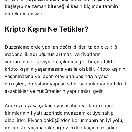
başlayıp ne zaman biteceğini kesin biçimde tahmin
etmek imkansızdır.
Kripto Kışını Ne Tetikler?
Düzenlemelerde yapılan değişiklikler, talep eksikliği,
madencilik zorluğunun artması ve fiyatların
sürdürülemez seviyelere çıkması gibi birçok faktör
kripto kışının yaşanmasına vesile olabilir. Kripto kışının
yaşanmasına yol açan olayların başında piyasa
çöküşleri, borsalara yapılan siber saldırılar ya da teknik
aksaklıklar ve hükümetlerin yaptırımları gelir.
Ara sıra piyasa çöküşü yaşanabilir ve kripto para
birimlerinin fiyatı üzerinde muazzam etkiye sahip
olabilirler. Piyasa çöküşünden korunmanın en iyi yolu,
gelecekte yaşanacak sürprizlerden kaçınmak adına