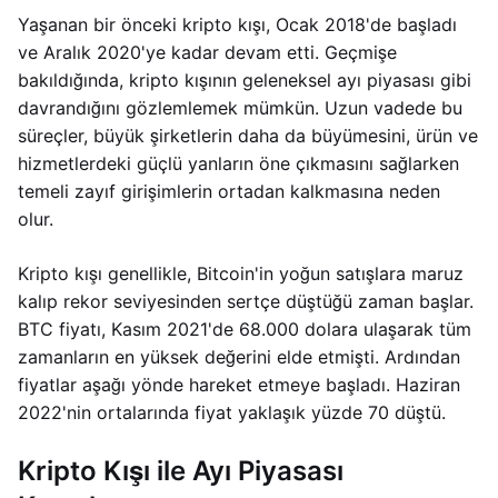
Yaşanan bir önceki kripto kışı, Ocak 2018'de başladı
ve Aralık 2020'ye kadar devam etti. Geçmişe
bakıldığında, kripto kışının geleneksel ayı piyasası gibi
davrandığını gözlemlemek mümkün. Uzun vadede bu
süreçler, büyük şirketlerin daha da büyümesini, ürün ve
hizmetlerdeki güçlü yanların öne çıkmasını sağlarken
temeli zayıf girişimlerin ortadan kalkmasına neden
olur.
Kripto kışı genellikle, Bitcoin'in yoğun satışlara maruz
kalıp rekor seviyesinden sertçe düştüğü zaman başlar.
BTC fiyatı, Kasım 2021'de 68.000 dolara ulaşarak tüm
zamanların en yüksek değerini elde etmişti. Ardından
fiyatlar aşağı yönde hareket etmeye başladı. Haziran
2022'nin ortalarında fiyat yaklaşık yüzde 70 düştü.
Kripto Kışı ile Ayı Piyasası