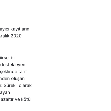
yıcı kayıtlarını
Aralık 2020
rsel bir
 destekleyen
şeklinde tarif
rinden oluşan
. Sürekli olarak
ylayan
 azaltır ve kötü