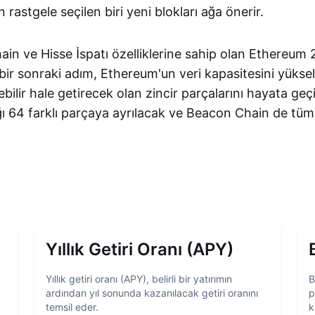
 rastgele seçilen biri yeni blokları ağa önerir.
in ve Hisse İspatı özelliklerine sahip olan Ethereum 
ir sonraki adım, Ethereum'un veri kapasitesini yükse
nebilir hale getirecek olan zincir parçalarını hayata ge
ı 64 farklı parçaya ayrılacak ve Beacon Chain de tüm 
Yıllık Getiri Oranı (APY)
Yıllık getiri oranı (APY), belirli bir yatırımın
B
ardından yıl sonunda kazanılacak getiri oranını
p
temsil eder.
k