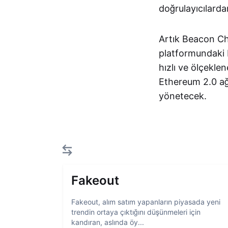
doğrulayıcılardan
Artık Beacon Cha
platformundaki b
hızlı ve ölçekle
Ethereum 2.0 ağ
yönetecek.
Fakeout
Fakeout, alım satım yapanların piyasada yeni
trendin ortaya çıktığını düşünmeleri için
kandıran, aslında öy...