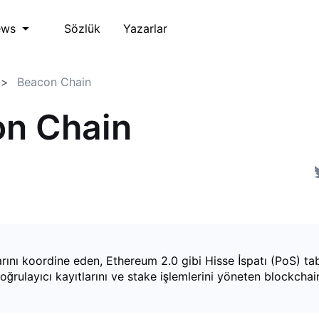
Sözlük
Yazarlar
ews
Beacon Chain
n Chain
arını koordine eden, Ethereum 2.0 gibi Hisse İspatı (PoS) tab
oğrulayıcı kayıtlarını ve stake işlemlerini yöneten blockchain