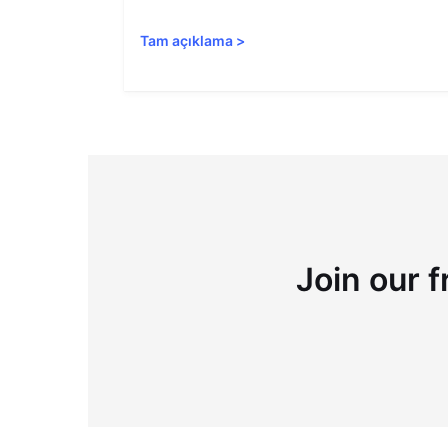
Tam açıklama
>
Join our f