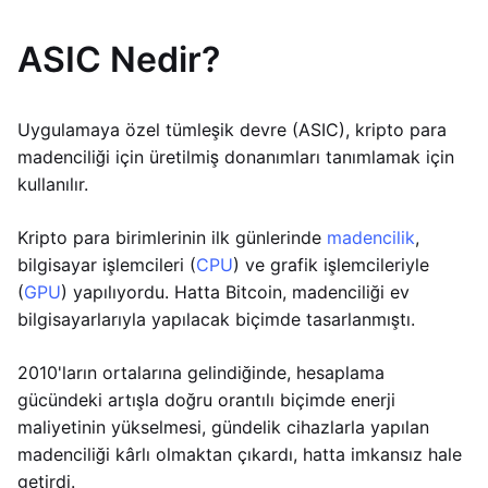
ASIC Nedir?
Uygulamaya özel tümleşik devre (ASIC), kripto para
madenciliği için üretilmiş donanımları tanımlamak için
kullanılır.
Kripto para birimlerinin ilk günlerinde
madencilik
,
bilgisayar işlemcileri (
CPU
) ve grafik işlemcileriyle
(
GPU
) yapılıyordu. Hatta Bitcoin, madenciliği ev
bilgisayarlarıyla yapılacak biçimde tasarlanmıştı.
2010'ların ortalarına gelindiğinde, hesaplama
gücündeki artışla doğru orantılı biçimde enerji
maliyetinin yükselmesi, gündelik cihazlarla yapılan
madenciliği kârlı olmaktan çıkardı, hatta imkansız hale
getirdi.