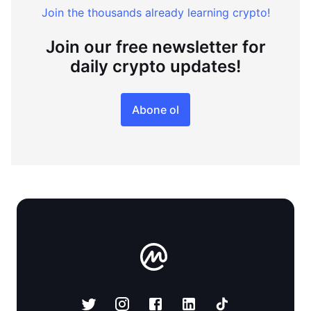
Join the thousands already learning crypto!
Join our free newsletter for
daily crypto updates!
Abone ol