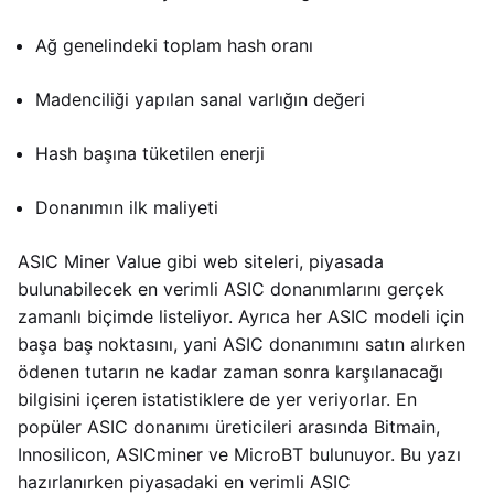
Ağ genelindeki toplam hash oranı
Madenciliği yapılan sanal varlığın değeri
Hash başına tüketilen enerji
Donanımın ilk maliyeti
ASIC Miner Value gibi web siteleri, piyasada
bulunabilecek en verimli ASIC donanımlarını gerçek
zamanlı biçimde listeliyor. Ayrıca her ASIC modeli için
başa baş noktasını, yani ASIC donanımını satın alırken
ödenen tutarın ne kadar zaman sonra karşılanacağı
bilgisini içeren istatistiklere de yer veriyorlar. En
popüler ASIC donanımı üreticileri arasında Bitmain,
Innosilicon, ASICminer ve MicroBT bulunuyor. Bu yazı
hazırlanırken piyasadaki en verimli ASIC