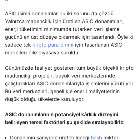
ASIC isimli donanımlar bu iki sorunu da çözdü.
Yalnızca madencilik için üretilen ASIC donanımları,
enerji tüketimini minimumda tutarken veri işleme
gücünü en üst düzeye çıkarmak için tasarlandı. Öyle ki,
sadece tek
kripto para birimi
için tasarlanan ASIC
modelleri bile piyasaya sürüldü.
Günümüzde faaliyet gösteren tüm büyük ölçekli kripto
madenciliği projeleri, büyük veri merkezlerinde
çalıştırdıkları ASIC donanımlarıyla işlemlerini yürütüyor.
Bu veri merkezleri, genellikle enerji maliyetlerinin
düşük olduğu ülkelerde kuruluyor.
ASIC donanımlarının potansiyel kârlılık düzeyini
belirleyen temel faktörleri şu şekilde sıralayabiliriz:
Donanımın saniyede üretebileceği
hash
miktarı