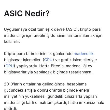
ASIC Nedir?
Uygulamaya özel tümleşik devre (ASIC), kripto para
madenciliği için üretilmiş donanımları tanımlamak için
kullanılır.
Kripto para birimlerinin ilk günlerinde
madencilik
,
bilgisayar işlemcileri (
CPU
) ve grafik işlemcileriyle
(
GPU
) yapılıyordu. Hatta Bitcoin, madenciliği ev
bilgisayarlarıyla yapılacak biçimde tasarlanmıştı.
2010'ların ortalarına gelindiğinde, hesaplama
gücündeki artışla doğru orantılı biçimde enerji
maliyetinin yükselmesi, gündelik cihazlarla yapılan
madenciliği kârlı olmaktan çıkardı, hatta imkansız hale
getirdi.