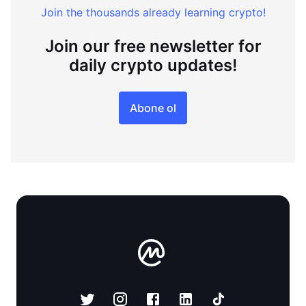
Join the thousands already learning crypto!
Join our free newsletter for
daily crypto updates!
Abone ol