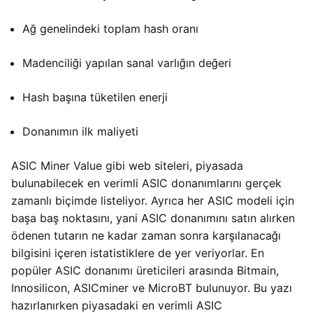
Ağ genelindeki toplam hash oranı
Madenciliği yapılan sanal varlığın değeri
Hash başına tüketilen enerji
Donanımın ilk maliyeti
ASIC Miner Value gibi web siteleri, piyasada
bulunabilecek en verimli ASIC donanımlarını gerçek
zamanlı biçimde listeliyor. Ayrıca her ASIC modeli için
başa baş noktasını, yani ASIC donanımını satın alırken
ödenen tutarın ne kadar zaman sonra karşılanacağı
bilgisini içeren istatistiklere de yer veriyorlar. En
popüler ASIC donanımı üreticileri arasında Bitmain,
Innosilicon, ASICminer ve MicroBT bulunuyor. Bu yazı
hazırlanırken piyasadaki en verimli ASIC