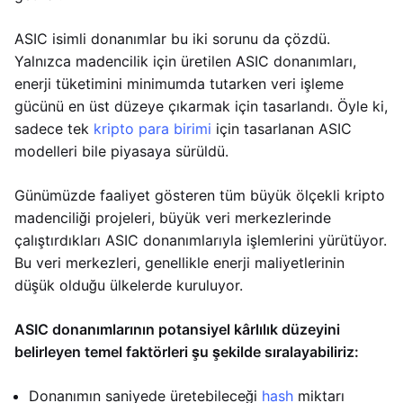
ASIC isimli donanımlar bu iki sorunu da çözdü.
Yalnızca madencilik için üretilen ASIC donanımları,
enerji tüketimini minimumda tutarken veri işleme
gücünü en üst düzeye çıkarmak için tasarlandı. Öyle ki,
sadece tek
kripto para birimi
için tasarlanan ASIC
modelleri bile piyasaya sürüldü.
Günümüzde faaliyet gösteren tüm büyük ölçekli kripto
madenciliği projeleri, büyük veri merkezlerinde
çalıştırdıkları ASIC donanımlarıyla işlemlerini yürütüyor.
Bu veri merkezleri, genellikle enerji maliyetlerinin
düşük olduğu ülkelerde kuruluyor.
ASIC donanımlarının potansiyel kârlılık düzeyini
belirleyen temel faktörleri şu şekilde sıralayabiliriz:
Donanımın saniyede üretebileceği
hash
miktarı