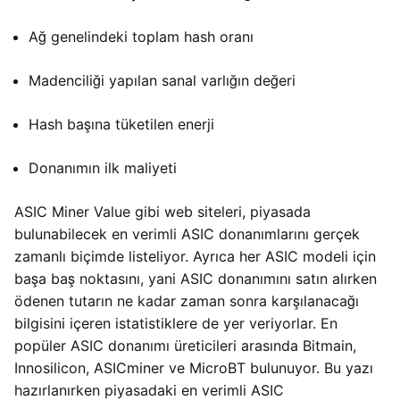
Ağ genelindeki toplam hash oranı
Madenciliği yapılan sanal varlığın değeri
Hash başına tüketilen enerji
Donanımın ilk maliyeti
ASIC Miner Value gibi web siteleri, piyasada
bulunabilecek en verimli ASIC donanımlarını gerçek
zamanlı biçimde listeliyor. Ayrıca her ASIC modeli için
başa baş noktasını, yani ASIC donanımını satın alırken
ödenen tutarın ne kadar zaman sonra karşılanacağı
bilgisini içeren istatistiklere de yer veriyorlar. En
popüler ASIC donanımı üreticileri arasında Bitmain,
Innosilicon, ASICminer ve MicroBT bulunuyor. Bu yazı
hazırlanırken piyasadaki en verimli ASIC