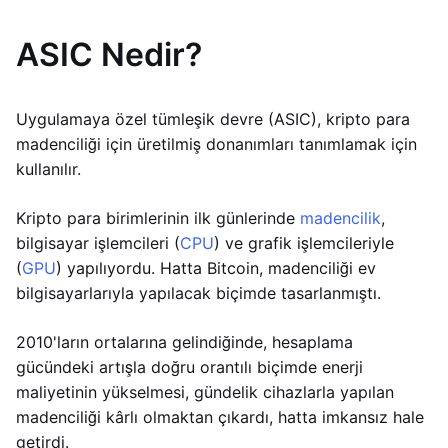
ASIC Nedir?
Uygulamaya özel tümleşik devre (ASIC), kripto para
madenciliği için üretilmiş donanımları tanımlamak için
kullanılır.
Kripto para birimlerinin ilk günlerinde
madencilik
,
bilgisayar işlemcileri (
CPU
) ve grafik işlemcileriyle
(
GPU
) yapılıyordu. Hatta Bitcoin, madenciliği ev
bilgisayarlarıyla yapılacak biçimde tasarlanmıştı.
2010'ların ortalarına gelindiğinde, hesaplama
gücündeki artışla doğru orantılı biçimde enerji
maliyetinin yükselmesi, gündelik cihazlarla yapılan
madenciliği kârlı olmaktan çıkardı, hatta imkansız hale
getirdi.