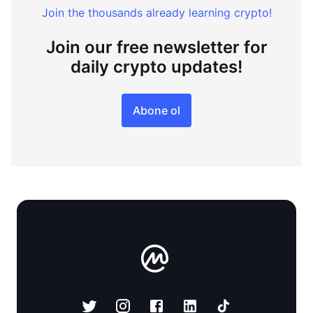
Join the thousands already learning crypto!
Join our free newsletter for
daily crypto updates!
Abone ol