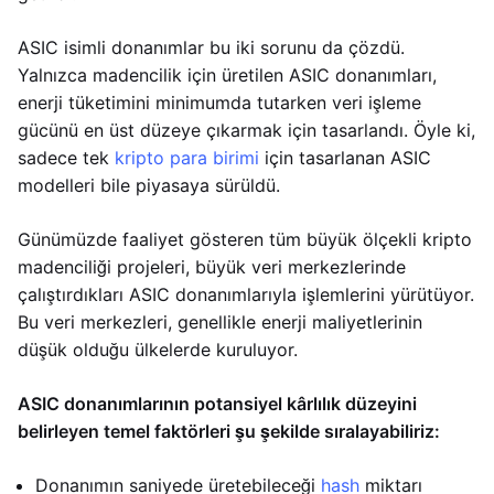
ASIC isimli donanımlar bu iki sorunu da çözdü.
Yalnızca madencilik için üretilen ASIC donanımları,
enerji tüketimini minimumda tutarken veri işleme
gücünü en üst düzeye çıkarmak için tasarlandı. Öyle ki,
sadece tek
kripto para birimi
için tasarlanan ASIC
modelleri bile piyasaya sürüldü.
Günümüzde faaliyet gösteren tüm büyük ölçekli kripto
madenciliği projeleri, büyük veri merkezlerinde
çalıştırdıkları ASIC donanımlarıyla işlemlerini yürütüyor.
Bu veri merkezleri, genellikle enerji maliyetlerinin
düşük olduğu ülkelerde kuruluyor.
ASIC donanımlarının potansiyel kârlılık düzeyini
belirleyen temel faktörleri şu şekilde sıralayabiliriz:
Donanımın saniyede üretebileceği
hash
miktarı