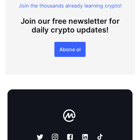
Join the thousands already learning crypto!
Join our free newsletter for
daily crypto updates!
Abone ol