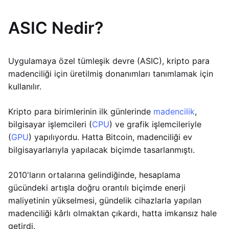
ASIC Nedir?
Uygulamaya özel tümleşik devre (ASIC), kripto para
madenciliği için üretilmiş donanımları tanımlamak için
kullanılır.
Kripto para birimlerinin ilk günlerinde
madencilik
,
bilgisayar işlemcileri (
CPU
) ve grafik işlemcileriyle
(
GPU
) yapılıyordu. Hatta Bitcoin, madenciliği ev
bilgisayarlarıyla yapılacak biçimde tasarlanmıştı.
2010'ların ortalarına gelindiğinde, hesaplama
gücündeki artışla doğru orantılı biçimde enerji
maliyetinin yükselmesi, gündelik cihazlarla yapılan
madenciliği kârlı olmaktan çıkardı, hatta imkansız hale
getirdi.