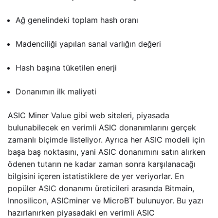
Ağ genelindeki toplam hash oranı
Madenciliği yapılan sanal varlığın değeri
Hash başına tüketilen enerji
Donanımın ilk maliyeti
ASIC Miner Value gibi web siteleri, piyasada
bulunabilecek en verimli ASIC donanımlarını gerçek
zamanlı biçimde listeliyor. Ayrıca her ASIC modeli için
başa baş noktasını, yani ASIC donanımını satın alırken
ödenen tutarın ne kadar zaman sonra karşılanacağı
bilgisini içeren istatistiklere de yer veriyorlar. En
popüler ASIC donanımı üreticileri arasında Bitmain,
Innosilicon, ASICminer ve MicroBT bulunuyor. Bu yazı
hazırlanırken piyasadaki en verimli ASIC