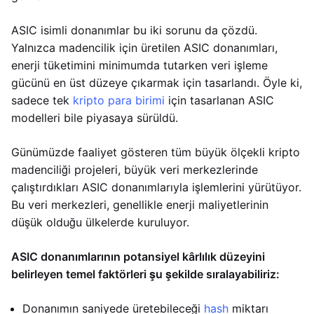
ASIC isimli donanımlar bu iki sorunu da çözdü.
Yalnızca madencilik için üretilen ASIC donanımları,
enerji tüketimini minimumda tutarken veri işleme
gücünü en üst düzeye çıkarmak için tasarlandı. Öyle ki,
sadece tek
kripto para birimi
için tasarlanan ASIC
modelleri bile piyasaya sürüldü.
Günümüzde faaliyet gösteren tüm büyük ölçekli kripto
madenciliği projeleri, büyük veri merkezlerinde
çalıştırdıkları ASIC donanımlarıyla işlemlerini yürütüyor.
Bu veri merkezleri, genellikle enerji maliyetlerinin
düşük olduğu ülkelerde kuruluyor.
ASIC donanımlarının potansiyel kârlılık düzeyini
belirleyen temel faktörleri şu şekilde sıralayabiliriz:
Donanımın saniyede üretebileceği
hash
miktarı