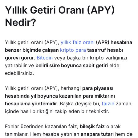
Yıllık Getiri Oranı (APY)
Nedir?
Yıllık getiri oranı (APY),
yıllık faiz oranı
(APR) hesabına
benzer biçimde çalışan
kripto para
tasarruf hesabı
görevi görür
.
Bitcoin
veya başka bir kripto varlığınızı
yatırabilir ve
belirli süre boyunca sabit getiri
elde
edebilirsiniz.
Yıllık getiri oranı (APY), herhangi
para piyasası
hesabında yıl boyunca kazanılan para miktarını
hesaplama yöntemidir
. Başka deyişle bu,
faizin
zaman
içinde nasıl biriktiğini takip eden bir tekniktir.
Fonlar üzerinden kazanılan faiz,
bileşik faiz
olarak
tanımlanır. Hem hesaba yatırılan
anapara tutarı
hem de