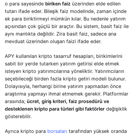
o para sayesinde
biriken faiz
üzerinden elde edilen
tutarı ifade eder. Bileşik faiz modelinde, zaman içinde
ek para biriktirmeyi mümkün kılar. Bu nedenle yatırım
açısından çok güçlü bir araçtır. Bu sistem, basit faiz ile
aynı mantıkta değildir. Zira basit faiz, sadece ana
mevduat üzerinden oluşan faizi ifade eder.
APY kullanılan kripto tasarruf hesapları, birikimlerini
sabit bir yerde tutarken yatırım getirisi elde etmek
isteyen kripto yatırımcılarına yöneliktir. Yatırımcıların
seçebileceği birden fazla kripto getiri modeli bulunur.
Dolayısıyla, herhangi birine yatırım yapmadan önce
araştırma yapmayı ihmal etmemek gerekir. Platformlar
arasında;
ücret, giriş kriteri, faiz prosedürü ve
desteklenen kripto para türleri gibi faktörler
değişiklik
gösterebilir.
Ayrıca kripto para
borsaları
tarafından yüksek oranda