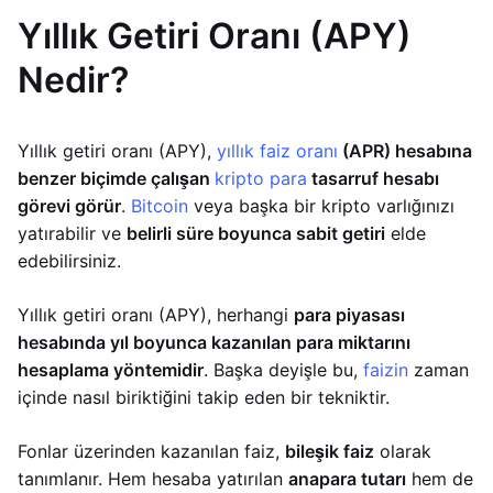
Yıllık Getiri Oranı (APY)
Nedir?
Yıllık getiri oranı (APY),
yıllık faiz oranı
(APR) hesabına
benzer biçimde çalışan
kripto para
tasarruf hesabı
görevi görür
.
Bitcoin
veya başka bir kripto varlığınızı
yatırabilir ve
belirli süre boyunca sabit getiri
elde
edebilirsiniz.
Yıllık getiri oranı (APY), herhangi
para piyasası
hesabında yıl boyunca kazanılan para miktarını
hesaplama yöntemidir
. Başka deyişle bu,
faizin
zaman
içinde nasıl biriktiğini takip eden bir tekniktir.
Fonlar üzerinden kazanılan faiz,
bileşik faiz
olarak
tanımlanır. Hem hesaba yatırılan
anapara tutarı
hem de