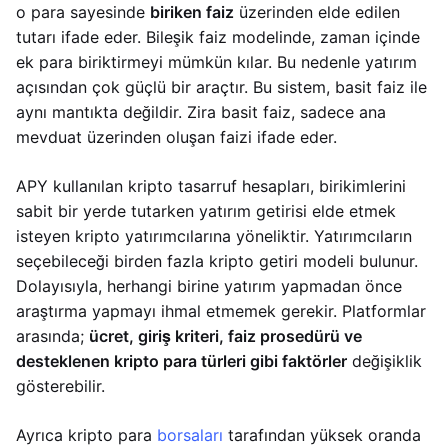
o para sayesinde
biriken faiz
üzerinden elde edilen
tutarı ifade eder. Bileşik faiz modelinde, zaman içinde
ek para biriktirmeyi mümkün kılar. Bu nedenle yatırım
açısından çok güçlü bir araçtır. Bu sistem, basit faiz ile
aynı mantıkta değildir. Zira basit faiz, sadece ana
mevduat üzerinden oluşan faizi ifade eder.
APY kullanılan kripto tasarruf hesapları, birikimlerini
sabit bir yerde tutarken yatırım getirisi elde etmek
isteyen kripto yatırımcılarına yöneliktir. Yatırımcıların
seçebileceği birden fazla kripto getiri modeli bulunur.
Dolayısıyla, herhangi birine yatırım yapmadan önce
araştırma yapmayı ihmal etmemek gerekir. Platformlar
arasında;
ücret, giriş kriteri, faiz prosedürü ve
desteklenen kripto para türleri gibi faktörler
değişiklik
gösterebilir.
Ayrıca kripto para
borsaları
tarafından yüksek oranda