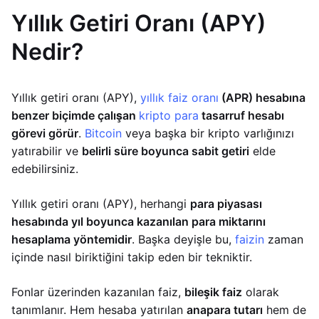
Yıllık Getiri Oranı (APY)
Nedir?
Yıllık getiri oranı (APY),
yıllık faiz oranı
(APR) hesabına
benzer biçimde çalışan
kripto para
tasarruf hesabı
görevi görür
.
Bitcoin
veya başka bir kripto varlığınızı
yatırabilir ve
belirli süre boyunca sabit getiri
elde
edebilirsiniz.
Yıllık getiri oranı (APY), herhangi
para piyasası
hesabında yıl boyunca kazanılan para miktarını
hesaplama yöntemidir
. Başka deyişle bu,
faizin
zaman
içinde nasıl biriktiğini takip eden bir tekniktir.
Fonlar üzerinden kazanılan faiz,
bileşik faiz
olarak
tanımlanır. Hem hesaba yatırılan
anapara tutarı
hem de