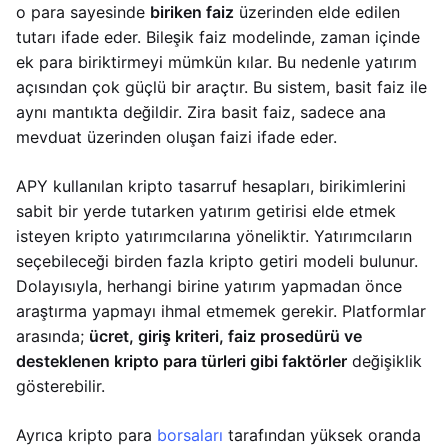
o para sayesinde
biriken faiz
üzerinden elde edilen
tutarı ifade eder. Bileşik faiz modelinde, zaman içinde
ek para biriktirmeyi mümkün kılar. Bu nedenle yatırım
açısından çok güçlü bir araçtır. Bu sistem, basit faiz ile
aynı mantıkta değildir. Zira basit faiz, sadece ana
mevduat üzerinden oluşan faizi ifade eder.
APY kullanılan kripto tasarruf hesapları, birikimlerini
sabit bir yerde tutarken yatırım getirisi elde etmek
isteyen kripto yatırımcılarına yöneliktir. Yatırımcıların
seçebileceği birden fazla kripto getiri modeli bulunur.
Dolayısıyla, herhangi birine yatırım yapmadan önce
araştırma yapmayı ihmal etmemek gerekir. Platformlar
arasında;
ücret, giriş kriteri, faiz prosedürü ve
desteklenen kripto para türleri gibi faktörler
değişiklik
gösterebilir.
Ayrıca kripto para
borsaları
tarafından yüksek oranda