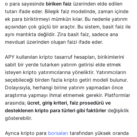
o para sayesinde
biriken faiz
üzerinden elde edilen
tutarı ifade eder. Bileşik faiz modelinde, zaman içinde
ek para biriktirmeyi mümkün kılar. Bu nedenle yatırım
açısından çok güçlü bir araçtır. Bu sistem, basit faiz ile
aynı mantıkta değildir. Zira basit faiz, sadece ana
mevduat üzerinden oluşan faizi ifade eder.
APY kullanılan kripto tasarruf hesapları, birikimlerini
sabit bir yerde tutarken yatırım getirisi elde etmek
isteyen kripto yatırımcılarına yöneliktir. Yatırımcıların
seçebileceği birden fazla kripto getiri modeli bulunur.
Dolayısıyla, herhangi birine yatırım yapmadan önce
araştırma yapmayı ihmal etmemek gerekir. Platformlar
arasında;
ücret, giriş kriteri, faiz prosedürü ve
desteklenen kripto para türleri gibi faktörler
değişiklik
gösterebilir.
Ayrıca kripto para
borsaları
tarafından yüksek oranda