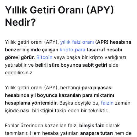
Yıllık Getiri Oranı (APY)
Nedir?
Yıllık getiri oranı (APY),
yıllık faiz oranı
(APR) hesabına
benzer biçimde çalışan
kripto para
tasarruf hesabı
görevi görür
.
Bitcoin
veya başka bir kripto varlığınızı
yatırabilir ve
belirli süre boyunca sabit getiri
elde
edebilirsiniz.
Yıllık getiri oranı (APY), herhangi
para piyasası
hesabında yıl boyunca kazanılan para miktarını
hesaplama yöntemidir
. Başka deyişle bu,
faizin
zaman
içinde nasıl biriktiğini takip eden bir tekniktir.
Fonlar üzerinden kazanılan faiz,
bileşik faiz
olarak
tanımlanır. Hem hesaba yatırılan
anapara tutarı
hem de