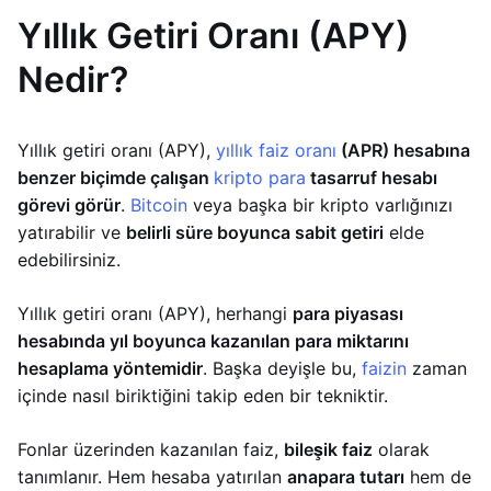
Yıllık Getiri Oranı (APY)
Nedir?
Yıllık getiri oranı (APY),
yıllık faiz oranı
(APR) hesabına
benzer biçimde çalışan
kripto para
tasarruf hesabı
görevi görür
.
Bitcoin
veya başka bir kripto varlığınızı
yatırabilir ve
belirli süre boyunca sabit getiri
elde
edebilirsiniz.
Yıllık getiri oranı (APY), herhangi
para piyasası
hesabında yıl boyunca kazanılan para miktarını
hesaplama yöntemidir
. Başka deyişle bu,
faizin
zaman
içinde nasıl biriktiğini takip eden bir tekniktir.
Fonlar üzerinden kazanılan faiz,
bileşik faiz
olarak
tanımlanır. Hem hesaba yatırılan
anapara tutarı
hem de