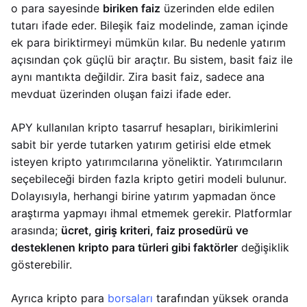
o para sayesinde
biriken faiz
üzerinden elde edilen
tutarı ifade eder. Bileşik faiz modelinde, zaman içinde
ek para biriktirmeyi mümkün kılar. Bu nedenle yatırım
açısından çok güçlü bir araçtır. Bu sistem, basit faiz ile
aynı mantıkta değildir. Zira basit faiz, sadece ana
mevduat üzerinden oluşan faizi ifade eder.
APY kullanılan kripto tasarruf hesapları, birikimlerini
sabit bir yerde tutarken yatırım getirisi elde etmek
isteyen kripto yatırımcılarına yöneliktir. Yatırımcıların
seçebileceği birden fazla kripto getiri modeli bulunur.
Dolayısıyla, herhangi birine yatırım yapmadan önce
araştırma yapmayı ihmal etmemek gerekir. Platformlar
arasında;
ücret, giriş kriteri, faiz prosedürü ve
desteklenen kripto para türleri gibi faktörler
değişiklik
gösterebilir.
Ayrıca kripto para
borsaları
tarafından yüksek oranda