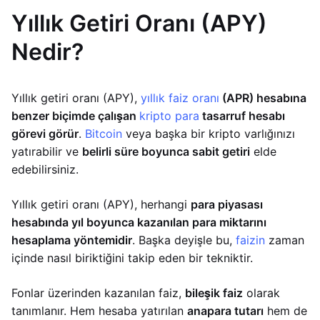
Yıllık Getiri Oranı (APY)
Nedir?
Yıllık getiri oranı (APY),
yıllık faiz oranı
(APR) hesabına
benzer biçimde çalışan
kripto para
tasarruf hesabı
görevi görür
.
Bitcoin
veya başka bir kripto varlığınızı
yatırabilir ve
belirli süre boyunca sabit getiri
elde
edebilirsiniz.
Yıllık getiri oranı (APY), herhangi
para piyasası
hesabında yıl boyunca kazanılan para miktarını
hesaplama yöntemidir
. Başka deyişle bu,
faizin
zaman
içinde nasıl biriktiğini takip eden bir tekniktir.
Fonlar üzerinden kazanılan faiz,
bileşik faiz
olarak
tanımlanır. Hem hesaba yatırılan
anapara tutarı
hem de