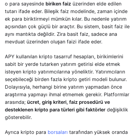
o para sayesinde
biriken faiz
üzerinden elde edilen
tutarı ifade eder. Bileşik faiz modelinde, zaman içinde
ek para biriktirmeyi mümkün kılar. Bu nedenle yatırım
açısından çok güçlü bir araçtır. Bu sistem, basit faiz ile
aynı mantıkta değildir. Zira basit faiz, sadece ana
mevduat üzerinden oluşan faizi ifade eder.
APY kullanılan kripto tasarruf hesapları, birikimlerini
sabit bir yerde tutarken yatırım getirisi elde etmek
isteyen kripto yatırımcılarına yöneliktir. Yatırımcıların
seçebileceği birden fazla kripto getiri modeli bulunur.
Dolayısıyla, herhangi birine yatırım yapmadan önce
araştırma yapmayı ihmal etmemek gerekir. Platformlar
arasında;
ücret, giriş kriteri, faiz prosedürü ve
desteklenen kripto para türleri gibi faktörler
değişiklik
gösterebilir.
Ayrıca kripto para
borsaları
tarafından yüksek oranda