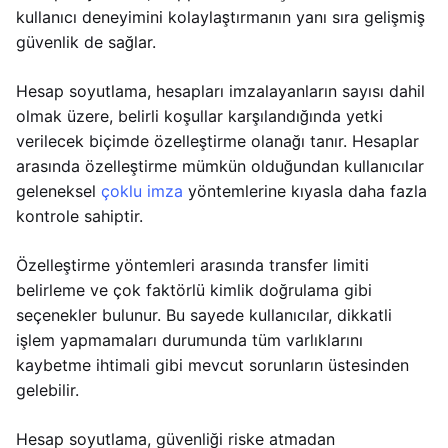
kullanıcı deneyimini kolaylaştırmanın yanı sıra gelişmiş
güvenlik de sağlar.
Hesap soyutlama, hesapları imzalayanların sayısı dahil
olmak üzere, belirli koşullar karşılandığında yetki
verilecek biçimde özelleştirme olanağı tanır. Hesaplar
arasında özelleştirme mümkün olduğundan kullanıcılar
geleneksel
çoklu imza
yöntemlerine kıyasla daha fazla
kontrole sahiptir.
Özelleştirme yöntemleri arasında transfer limiti
belirleme ve çok faktörlü kimlik doğrulama gibi
seçenekler bulunur. Bu sayede kullanıcılar, dikkatli
işlem yapmamaları durumunda tüm varlıklarını
kaybetme ihtimali gibi mevcut sorunların üstesinden
gelebilir.
Hesap soyutlama, güvenliği riske atmadan