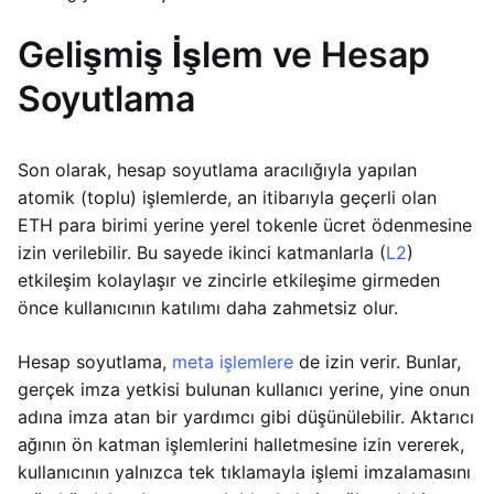
Gelişmiş İşlem ve Hesap
Soyutlama
Son olarak, hesap soyutlama aracılığıyla yapılan
atomik (toplu) işlemlerde, an itibarıyla geçerli olan
ETH para birimi yerine yerel tokenle ücret ödenmesine
izin verilebilir. Bu sayede ikinci katmanlarla (
L2
)
etkileşim kolaylaşır ve zincirle etkileşime girmeden
önce kullanıcının katılımı daha zahmetsiz olur.
Hesap soyutlama,
meta işlemlere
de izin verir. Bunlar,
gerçek imza yetkisi bulunan kullanıcı yerine, yine onun
adına imza atan bir yardımcı gibi düşünülebilir. Aktarıcı
ağının ön katman işlemlerini halletmesine izin vererek,
kullanıcının yalnızca tek tıklamayla işlemi imzalamasını