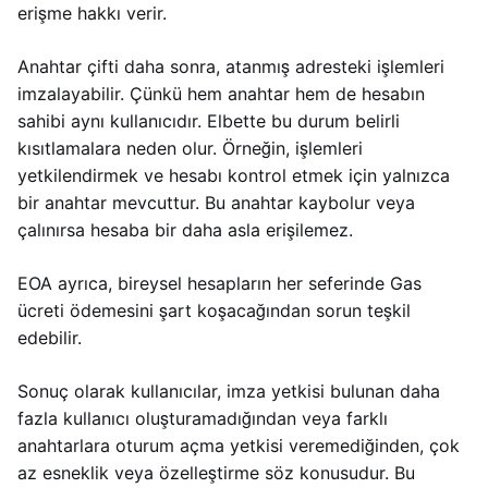
erişme hakkı verir.
Anahtar çifti daha sonra, atanmış adresteki işlemleri
imzalayabilir. Çünkü hem anahtar hem de hesabın
sahibi aynı kullanıcıdır. Elbette bu durum belirli
kısıtlamalara neden olur. Örneğin, işlemleri
yetkilendirmek ve hesabı kontrol etmek için yalnızca
bir anahtar mevcuttur. Bu anahtar kaybolur veya
çalınırsa hesaba bir daha asla erişilemez.
EOA ayrıca, bireysel hesapların her seferinde Gas
ücreti ödemesini şart koşacağından sorun teşkil
edebilir.
Sonuç olarak kullanıcılar, imza yetkisi bulunan daha
fazla kullanıcı oluşturamadığından veya farklı
anahtarlara oturum açma yetkisi veremediğinden, çok
az esneklik veya özelleştirme söz konusudur. Bu