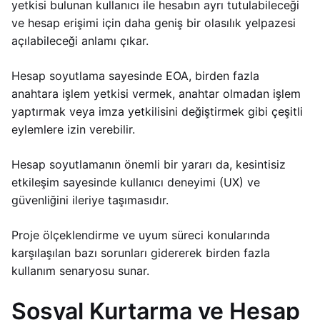
yetkisi bulunan kullanıcı ile hesabın ayrı tutulabileceği
ve hesap erişimi için daha geniş bir olasılık yelpazesi
açılabileceği anlamı çıkar.
Hesap soyutlama sayesinde EOA, birden fazla
anahtara işlem yetkisi vermek, anahtar olmadan işlem
yaptırmak veya imza yetkilisini değiştirmek gibi çeşitli
eylemlere izin verebilir.
Hesap soyutlamanın önemli bir yararı da, kesintisiz
etkileşim sayesinde kullanıcı deneyimi (UX) ve
güvenliğini ileriye taşımasıdır.
Proje ölçeklendirme ve uyum süreci konularında
karşılaşılan bazı sorunları gidererek birden fazla
kullanım senaryosu sunar.
Sosyal Kurtarma ve Hesap