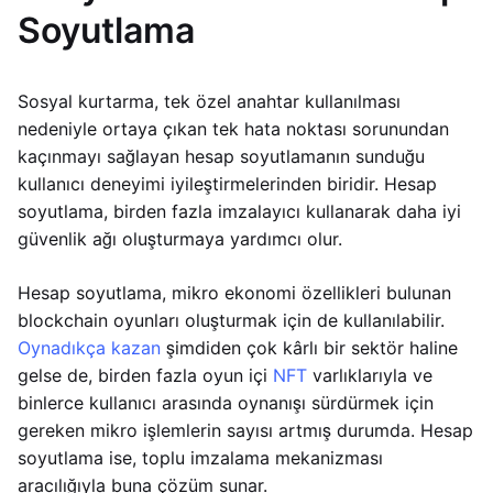
Soyutlama
Sosyal kurtarma, tek özel anahtar kullanılması
nedeniyle ortaya çıkan tek hata noktası sorunundan
kaçınmayı sağlayan hesap soyutlamanın sunduğu
kullanıcı deneyimi iyileştirmelerinden biridir. Hesap
soyutlama, birden fazla imzalayıcı kullanarak daha iyi
güvenlik ağı oluşturmaya yardımcı olur.
Hesap soyutlama, mikro ekonomi özellikleri bulunan
blockchain oyunları oluşturmak için de kullanılabilir.
Oynadıkça kazan
şimdiden çok kârlı bir sektör haline
gelse de, birden fazla oyun içi
NFT
varlıklarıyla ve
binlerce kullanıcı arasında oynanışı sürdürmek için
gereken mikro işlemlerin sayısı artmış durumda. Hesap
soyutlama ise, toplu imzalama mekanizması
aracılığıyla buna çözüm sunar.