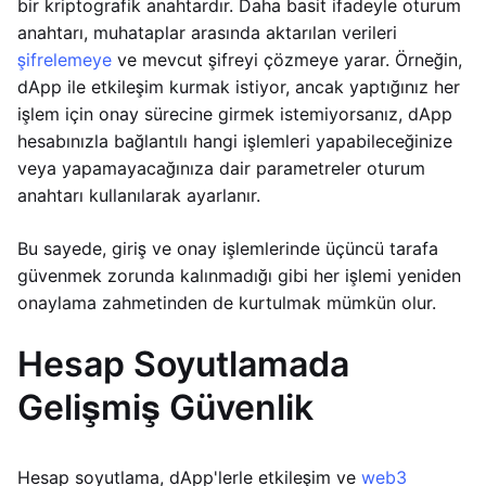
bir kriptografik anahtardır. Daha basit ifadeyle oturum
anahtarı, muhataplar arasında aktarılan verileri
şifrelemeye
ve mevcut şifreyi çözmeye yarar. Örneğin,
dApp ile etkileşim kurmak istiyor, ancak yaptığınız her
işlem için onay sürecine girmek istemiyorsanız, dApp
hesabınızla bağlantılı hangi işlemleri yapabileceğinize
veya yapamayacağınıza dair parametreler oturum
anahtarı kullanılarak ayarlanır.
Bu sayede, giriş ve onay işlemlerinde üçüncü tarafa
güvenmek zorunda kalınmadığı gibi her işlemi yeniden
onaylama zahmetinden de kurtulmak mümkün olur.
Hesap Soyutlamada
Gelişmiş Güvenlik
Hesap soyutlama, dApp'lerle etkileşim ve
web3