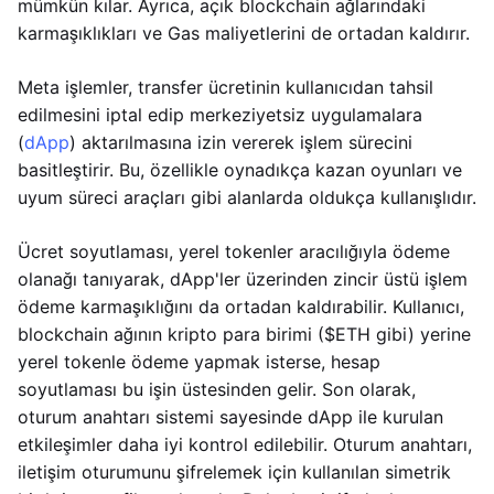
mümkün kılar. Ayrıca, açık blockchain ağlarındaki
karmaşıklıkları ve Gas maliyetlerini de ortadan kaldırır.
Meta işlemler, transfer ücretinin kullanıcıdan tahsil
edilmesini iptal edip merkeziyetsiz uygulamalara
(
dApp
) aktarılmasına izin vererek işlem sürecini
basitleştirir. Bu, özellikle oynadıkça kazan oyunları ve
uyum süreci araçları gibi alanlarda oldukça kullanışlıdır.
Ücret soyutlaması, yerel tokenler aracılığıyla ödeme
olanağı tanıyarak, dApp'ler üzerinden zincir üstü işlem
ödeme karmaşıklığını da ortadan kaldırabilir. Kullanıcı,
blockchain ağının kripto para birimi ($ETH gibi) yerine
yerel tokenle ödeme yapmak isterse, hesap
soyutlaması bu işin üstesinden gelir. Son olarak,
oturum anahtarı sistemi sayesinde dApp ile kurulan
etkileşimler daha iyi kontrol edilebilir. Oturum anahtarı,
iletişim oturumunu şifrelemek için kullanılan simetrik