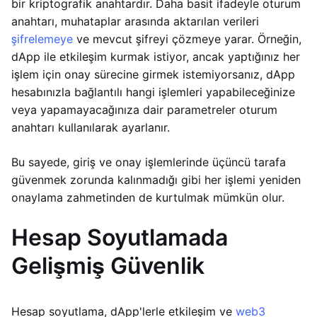
bir kriptografik anahtardır. Daha basit ifadeyle oturum
anahtarı, muhataplar arasında aktarılan verileri
şifrelemeye
ve mevcut şifreyi çözmeye yarar. Örneğin,
dApp ile etkileşim kurmak istiyor, ancak yaptığınız her
işlem için onay sürecine girmek istemiyorsanız, dApp
hesabınızla bağlantılı hangi işlemleri yapabileceğinize
veya yapamayacağınıza dair parametreler oturum
anahtarı kullanılarak ayarlanır.
Bu sayede, giriş ve onay işlemlerinde üçüncü tarafa
güvenmek zorunda kalınmadığı gibi her işlemi yeniden
onaylama zahmetinden de kurtulmak mümkün olur.
Hesap Soyutlamada
Gelişmiş Güvenlik
Hesap soyutlama, dApp'lerle etkileşim ve
web3