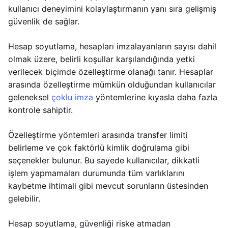
kullanıcı deneyimini kolaylaştırmanın yanı sıra gelişmiş
güvenlik de sağlar.
Hesap soyutlama, hesapları imzalayanların sayısı dahil
olmak üzere, belirli koşullar karşılandığında yetki
verilecek biçimde özelleştirme olanağı tanır. Hesaplar
arasında özelleştirme mümkün olduğundan kullanıcılar
geleneksel
çoklu imza
yöntemlerine kıyasla daha fazla
kontrole sahiptir.
Özelleştirme yöntemleri arasında transfer limiti
belirleme ve çok faktörlü kimlik doğrulama gibi
seçenekler bulunur. Bu sayede kullanıcılar, dikkatli
işlem yapmamaları durumunda tüm varlıklarını
kaybetme ihtimali gibi mevcut sorunların üstesinden
gelebilir.
Hesap soyutlama, güvenliği riske atmadan