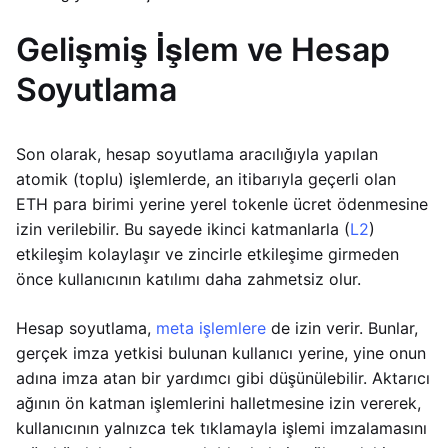
Gelişmiş İşlem ve Hesap
Soyutlama
Son olarak, hesap soyutlama aracılığıyla yapılan
atomik (toplu) işlemlerde, an itibarıyla geçerli olan
ETH para birimi yerine yerel tokenle ücret ödenmesine
izin verilebilir. Bu sayede ikinci katmanlarla (
L2
)
etkileşim kolaylaşır ve zincirle etkileşime girmeden
önce kullanıcının katılımı daha zahmetsiz olur.
Hesap soyutlama,
meta işlemlere
de izin verir. Bunlar,
gerçek imza yetkisi bulunan kullanıcı yerine, yine onun
adına imza atan bir yardımcı gibi düşünülebilir. Aktarıcı
ağının ön katman işlemlerini halletmesine izin vererek,
kullanıcının yalnızca tek tıklamayla işlemi imzalamasını