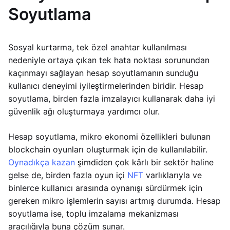
Soyutlama
Sosyal kurtarma, tek özel anahtar kullanılması
nedeniyle ortaya çıkan tek hata noktası sorunundan
kaçınmayı sağlayan hesap soyutlamanın sunduğu
kullanıcı deneyimi iyileştirmelerinden biridir. Hesap
soyutlama, birden fazla imzalayıcı kullanarak daha iyi
güvenlik ağı oluşturmaya yardımcı olur.
Hesap soyutlama, mikro ekonomi özellikleri bulunan
blockchain oyunları oluşturmak için de kullanılabilir.
Oynadıkça kazan
şimdiden çok kârlı bir sektör haline
gelse de, birden fazla oyun içi
NFT
varlıklarıyla ve
binlerce kullanıcı arasında oynanışı sürdürmek için
gereken mikro işlemlerin sayısı artmış durumda. Hesap
soyutlama ise, toplu imzalama mekanizması
aracılığıyla buna çözüm sunar.