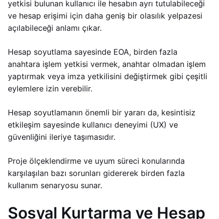
yetkisi bulunan kullanıcı ile hesabın ayrı tutulabileceği
ve hesap erişimi için daha geniş bir olasılık yelpazesi
açılabileceği anlamı çıkar.
Hesap soyutlama sayesinde EOA, birden fazla
anahtara işlem yetkisi vermek, anahtar olmadan işlem
yaptırmak veya imza yetkilisini değiştirmek gibi çeşitli
eylemlere izin verebilir.
Hesap soyutlamanın önemli bir yararı da, kesintisiz
etkileşim sayesinde kullanıcı deneyimi (UX) ve
güvenliğini ileriye taşımasıdır.
Proje ölçeklendirme ve uyum süreci konularında
karşılaşılan bazı sorunları gidererek birden fazla
kullanım senaryosu sunar.
Sosyal Kurtarma ve Hesap