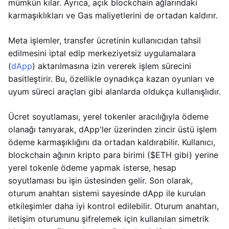
mümkün kılar. Ayrıca, açık blockchain ağlarındaki
karmaşıklıkları ve Gas maliyetlerini de ortadan kaldırır.
Meta işlemler, transfer ücretinin kullanıcıdan tahsil
edilmesini iptal edip merkeziyetsiz uygulamalara
(
dApp
) aktarılmasına izin vererek işlem sürecini
basitleştirir. Bu, özellikle oynadıkça kazan oyunları ve
uyum süreci araçları gibi alanlarda oldukça kullanışlıdır.
Ücret soyutlaması, yerel tokenler aracılığıyla ödeme
olanağı tanıyarak, dApp'ler üzerinden zincir üstü işlem
ödeme karmaşıklığını da ortadan kaldırabilir. Kullanıcı,
blockchain ağının kripto para birimi ($ETH gibi) yerine
yerel tokenle ödeme yapmak isterse, hesap
soyutlaması bu işin üstesinden gelir. Son olarak,
oturum anahtarı sistemi sayesinde dApp ile kurulan
etkileşimler daha iyi kontrol edilebilir. Oturum anahtarı,
iletişim oturumunu şifrelemek için kullanılan simetrik