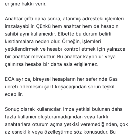
erişme hakkı verir.
Anahtar çifti daha sonra, atanmış adresteki işlemleri
imzalayabilir. Çünkü hem anahtar hem de hesabın
sahibi aynı kullanıcıdır. Elbette bu durum belirli
kısıtlamalara neden olur. Örneğin, işlemleri
yetkilendirmek ve hesabı kontrol etmek için yalnızca
bir anahtar mevcuttur. Bu anahtar kaybolur veya
çalınırsa hesaba bir daha asla erişilemez.
EOA ayrıca, bireysel hesapların her seferinde Gas
ücreti ödemesini şart koşacağından sorun teşkil
edebilir.
Sonuç olarak kullanıcılar, imza yetkisi bulunan daha
fazla kullanıcı oluşturamadığından veya farklı
anahtarlara oturum açma yetkisi veremediğinden, çok
az esneklik veya özelleştirme söz konusudur. Bu