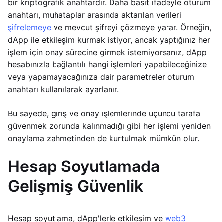
bir kriptografik anahtardır. Daha basit ifadeyle oturum
anahtarı, muhataplar arasında aktarılan verileri
şifrelemeye
ve mevcut şifreyi çözmeye yarar. Örneğin,
dApp ile etkileşim kurmak istiyor, ancak yaptığınız her
işlem için onay sürecine girmek istemiyorsanız, dApp
hesabınızla bağlantılı hangi işlemleri yapabileceğinize
veya yapamayacağınıza dair parametreler oturum
anahtarı kullanılarak ayarlanır.
Bu sayede, giriş ve onay işlemlerinde üçüncü tarafa
güvenmek zorunda kalınmadığı gibi her işlemi yeniden
onaylama zahmetinden de kurtulmak mümkün olur.
Hesap Soyutlamada
Gelişmiş Güvenlik
Hesap soyutlama, dApp'lerle etkileşim ve
web3