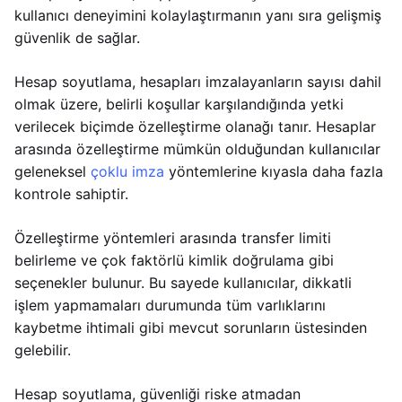
kullanıcı deneyimini kolaylaştırmanın yanı sıra gelişmiş
güvenlik de sağlar.
Hesap soyutlama, hesapları imzalayanların sayısı dahil
olmak üzere, belirli koşullar karşılandığında yetki
verilecek biçimde özelleştirme olanağı tanır. Hesaplar
arasında özelleştirme mümkün olduğundan kullanıcılar
geleneksel
çoklu imza
yöntemlerine kıyasla daha fazla
kontrole sahiptir.
Özelleştirme yöntemleri arasında transfer limiti
belirleme ve çok faktörlü kimlik doğrulama gibi
seçenekler bulunur. Bu sayede kullanıcılar, dikkatli
işlem yapmamaları durumunda tüm varlıklarını
kaybetme ihtimali gibi mevcut sorunların üstesinden
gelebilir.
Hesap soyutlama, güvenliği riske atmadan