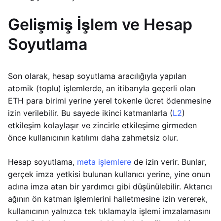
Gelişmiş İşlem ve Hesap
Soyutlama
Son olarak, hesap soyutlama aracılığıyla yapılan
atomik (toplu) işlemlerde, an itibarıyla geçerli olan
ETH para birimi yerine yerel tokenle ücret ödenmesine
izin verilebilir. Bu sayede ikinci katmanlarla (
L2
)
etkileşim kolaylaşır ve zincirle etkileşime girmeden
önce kullanıcının katılımı daha zahmetsiz olur.
Hesap soyutlama,
meta işlemlere
de izin verir. Bunlar,
gerçek imza yetkisi bulunan kullanıcı yerine, yine onun
adına imza atan bir yardımcı gibi düşünülebilir. Aktarıcı
ağının ön katman işlemlerini halletmesine izin vererek,
kullanıcının yalnızca tek tıklamayla işlemi imzalamasını