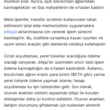
mümkün kılar. Ayrıca, açık blockchain ağlarındaki
karmaşıklıkları ve Gas maliyetlerini de ortadan kaldırır.
Meta işlemler, transfer ücretinin kullanıcıdan tahsil
edilmesini iptal edip merkeziyetsiz uygulamalara
(
dApp
) aktarılmasına izin vererek işlem sürecini
basitleştirir. Bu, özellikle oynadıkça kazan oyunları ve
uyum süreci araçları gibi alanlarda oldukça kullanışlıdır.
Ücret soyutlaması, yerel tokenler aracılığıyla ödeme
olanağı tanıyarak, dApp'ler üzerinden zincir üstü işlem
ödeme karmaşıklığını da ortadan kaldırabilir. Kullanıcı,
blockchain ağının kripto para birimi ($ETH gibi) yerine
yerel tokenle ödeme yapmak isterse, hesap
soyutlaması bu işin üstesinden gelir. Son olarak,
oturum anahtarı sistemi sayesinde dApp ile kurulan
etkileşimler daha iyi kontrol edilebilir. Oturum anahtarı,
iletişim oturumunu şifrelemek için kullanılan simetrik