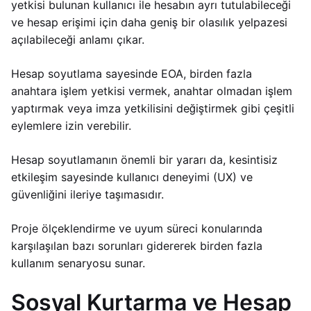
yetkisi bulunan kullanıcı ile hesabın ayrı tutulabileceği
ve hesap erişimi için daha geniş bir olasılık yelpazesi
açılabileceği anlamı çıkar.
Hesap soyutlama sayesinde EOA, birden fazla
anahtara işlem yetkisi vermek, anahtar olmadan işlem
yaptırmak veya imza yetkilisini değiştirmek gibi çeşitli
eylemlere izin verebilir.
Hesap soyutlamanın önemli bir yararı da, kesintisiz
etkileşim sayesinde kullanıcı deneyimi (UX) ve
güvenliğini ileriye taşımasıdır.
Proje ölçeklendirme ve uyum süreci konularında
karşılaşılan bazı sorunları gidererek birden fazla
kullanım senaryosu sunar.
Sosyal Kurtarma ve Hesap