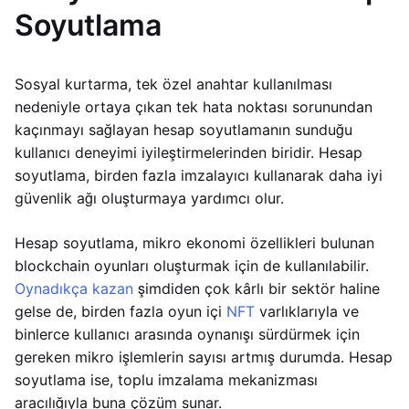
Soyutlama
Sosyal kurtarma, tek özel anahtar kullanılması
nedeniyle ortaya çıkan tek hata noktası sorunundan
kaçınmayı sağlayan hesap soyutlamanın sunduğu
kullanıcı deneyimi iyileştirmelerinden biridir. Hesap
soyutlama, birden fazla imzalayıcı kullanarak daha iyi
güvenlik ağı oluşturmaya yardımcı olur.
Hesap soyutlama, mikro ekonomi özellikleri bulunan
blockchain oyunları oluşturmak için de kullanılabilir.
Oynadıkça kazan
şimdiden çok kârlı bir sektör haline
gelse de, birden fazla oyun içi
NFT
varlıklarıyla ve
binlerce kullanıcı arasında oynanışı sürdürmek için
gereken mikro işlemlerin sayısı artmış durumda. Hesap
soyutlama ise, toplu imzalama mekanizması
aracılığıyla buna çözüm sunar.