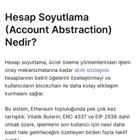
Hesap Soyutlama
(Account Abstraction)
Nedir?
Hesap soyutlama, ücret ödeme yöntemlerinden işlem
onay mekanizmalarına kadar
akıllı sözleşme
hesaplarının belirli öğelerini özelleştirmeyi ve
kullanıcıların blockchain ile daha kolay etkileşim
kurmasını sağlar.
Bu sistem, Ethereum topluluğunda pek çok kez
tartışıldı. Vitalik Buterin; ERC 4337 ve EIP 2938 dahil
olmak üzere, işlemlerin son kullanıcı için nasıl daha
basit hale getirileceğini özetleyen birden fazla teklif