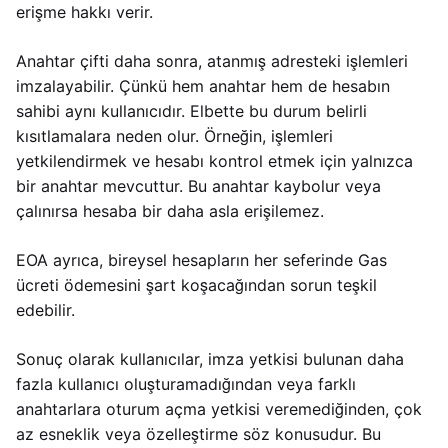
erişme hakkı verir.
Anahtar çifti daha sonra, atanmış adresteki işlemleri
imzalayabilir. Çünkü hem anahtar hem de hesabın
sahibi aynı kullanıcıdır. Elbette bu durum belirli
kısıtlamalara neden olur. Örneğin, işlemleri
yetkilendirmek ve hesabı kontrol etmek için yalnızca
bir anahtar mevcuttur. Bu anahtar kaybolur veya
çalınırsa hesaba bir daha asla erişilemez.
EOA ayrıca, bireysel hesapların her seferinde Gas
ücreti ödemesini şart koşacağından sorun teşkil
edebilir.
Sonuç olarak kullanıcılar, imza yetkisi bulunan daha
fazla kullanıcı oluşturamadığından veya farklı
anahtarlara oturum açma yetkisi veremediğinden, çok
az esneklik veya özelleştirme söz konusudur. Bu