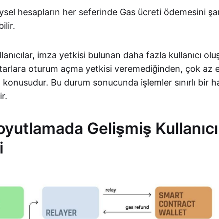
eysel hesapların her seferinde Gas ücreti ödemesini ş
ilir.
lanıcılar, imza yetkisi bulunan daha fazla kullanıcı o
htarlara oturum açma yetkisi veremediğinden, çok az 
 konusudur. Bu durum sonucunda işlemler sınırlı bir h
r.
yutlamada Gelişmiş Kullanıcı
i