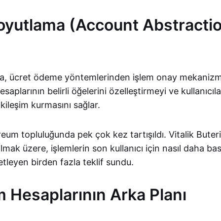
yutlama (Account Abstracti
a, ücret ödeme yöntemlerinden işlem onay mekanizm
saplarının belirli öğelerini özelleştirmeyi ve kullanıcı
tkileşim kurmasını sağlar.
eum topluluğunda pek çok kez tartışıldı. Vitalik Bute
lmak üzere, işlemlerin son kullanıcı için nasıl daha bas
etleyen birden fazla teklif sundu.
 Hesaplarının Arka Planı