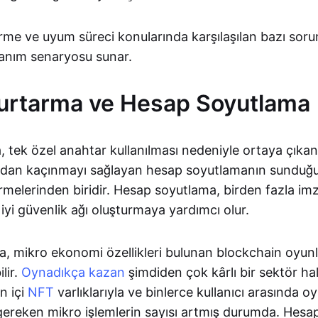
rme ve uyum süreci konularında karşılaşılan bazı soru
lanım senaryosu sunar.
urtarma ve Hesap Soyutlama
 tek özel anahtar kullanılması nedeniyle ortaya çıkan
dan kaçınmayı sağlayan hesap soyutlamanın sunduğu 
irmelerinden biridir. Hesap soyutlama, birden fazla imz
iyi güvenlik ağı oluşturmaya yardımcı olur.
, mikro ekonomi özellikleri bulunan blockchain oyunl
ilir.
Oynadıkça kazan
şimdiden çok kârlı bir sektör hal
n içi
NFT
varlıklarıyla ve binlerce kullanıcı arasında o
gereken mikro işlemlerin sayısı artmış durumda. Hesa