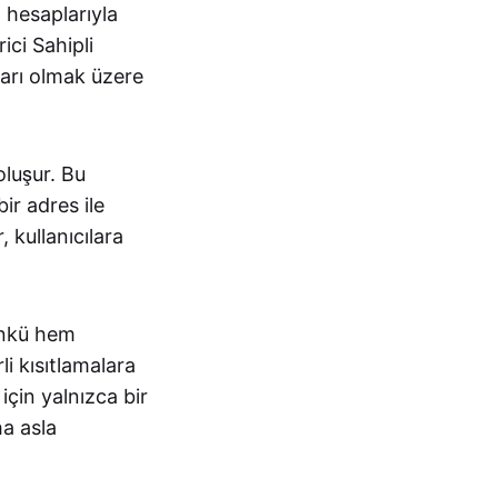
 hesaplarıyla
ici Sahipli
arı olmak üzere
oluşur. Bu
ir adres ile
, kullanıcılara
Çünkü hem
li kısıtlamalara
için yalnızca bir
a asla