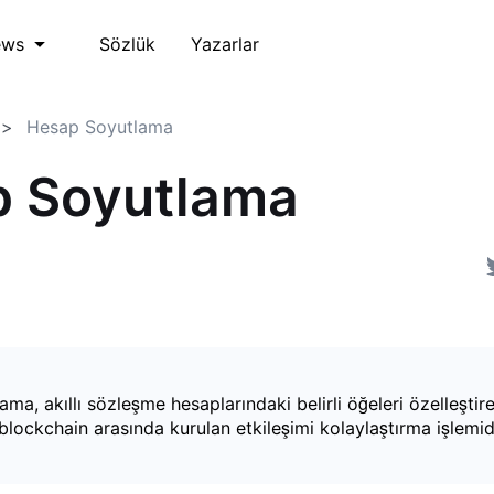
Sözlük
Yazarlar
ews
Hesap Soyutlama
 Soyutlama
ma, akıllı sözleşme hesaplarındaki belirli öğeleri özelleştir
a blockchain arasında kurulan etkileşimi kolaylaştırma işlemidi