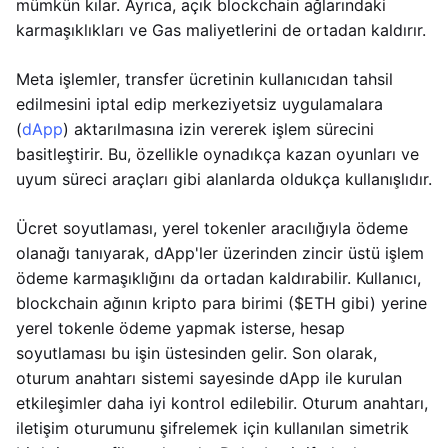
mümkün kılar. Ayrıca, açık blockchain ağlarındaki
karmaşıklıkları ve Gas maliyetlerini de ortadan kaldırır.
Meta işlemler, transfer ücretinin kullanıcıdan tahsil
edilmesini iptal edip merkeziyetsiz uygulamalara
(
dApp
) aktarılmasına izin vererek işlem sürecini
basitleştirir. Bu, özellikle oynadıkça kazan oyunları ve
uyum süreci araçları gibi alanlarda oldukça kullanışlıdır.
Ücret soyutlaması, yerel tokenler aracılığıyla ödeme
olanağı tanıyarak, dApp'ler üzerinden zincir üstü işlem
ödeme karmaşıklığını da ortadan kaldırabilir. Kullanıcı,
blockchain ağının kripto para birimi ($ETH gibi) yerine
yerel tokenle ödeme yapmak isterse, hesap
soyutlaması bu işin üstesinden gelir. Son olarak,
oturum anahtarı sistemi sayesinde dApp ile kurulan
etkileşimler daha iyi kontrol edilebilir. Oturum anahtarı,
iletişim oturumunu şifrelemek için kullanılan simetrik