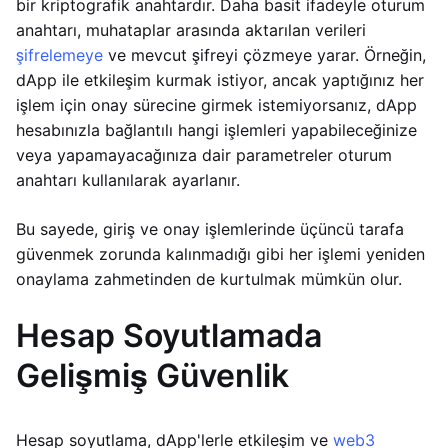
bir kriptografik anahtardır. Daha basit ifadeyle oturum
anahtarı, muhataplar arasında aktarılan verileri
şifrelemeye
ve mevcut şifreyi çözmeye yarar. Örneğin,
dApp ile etkileşim kurmak istiyor, ancak yaptığınız her
işlem için onay sürecine girmek istemiyorsanız, dApp
hesabınızla bağlantılı hangi işlemleri yapabileceğinize
veya yapamayacağınıza dair parametreler oturum
anahtarı kullanılarak ayarlanır.
Bu sayede, giriş ve onay işlemlerinde üçüncü tarafa
güvenmek zorunda kalınmadığı gibi her işlemi yeniden
onaylama zahmetinden de kurtulmak mümkün olur.
Hesap Soyutlamada
Gelişmiş Güvenlik
Hesap soyutlama, dApp'lerle etkileşim ve
web3