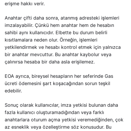
erişme hakkı verir.
Anahtar çifti daha sonra, atanmış adresteki işlemleri
imzalayabilir. Çünkü hem anahtar hem de hesabın
sahibi aynı kullanıcıdır. Elbette bu durum belirli
kısıtlamalara neden olur. Örneğin, işlemleri
yetkilendirmek ve hesabı kontrol etmek için yalnızca
bir anahtar mevcuttur. Bu anahtar kaybolur veya
çalınırsa hesaba bir daha asla erişilemez.
EOA ayrıca, bireysel hesapların her seferinde Gas
ücreti ödemesini şart koşacağından sorun teşkil
edebilir.
Sonuç olarak kullanıcılar, imza yetkisi bulunan daha
fazla kullanıcı oluşturamadığından veya farklı
anahtarlara oturum açma yetkisi veremediğinden, çok
az esneklik veya özelleştirme söz konusudur. Bu