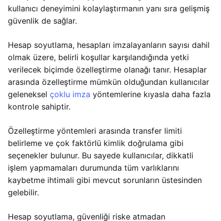
kullanıcı deneyimini kolaylaştırmanın yanı sıra gelişmiş
güvenlik de sağlar.
Hesap soyutlama, hesapları imzalayanların sayısı dahil
olmak üzere, belirli koşullar karşılandığında yetki
verilecek biçimde özelleştirme olanağı tanır. Hesaplar
arasında özelleştirme mümkün olduğundan kullanıcılar
geleneksel
çoklu imza
yöntemlerine kıyasla daha fazla
kontrole sahiptir.
Özelleştirme yöntemleri arasında transfer limiti
belirleme ve çok faktörlü kimlik doğrulama gibi
seçenekler bulunur. Bu sayede kullanıcılar, dikkatli
işlem yapmamaları durumunda tüm varlıklarını
kaybetme ihtimali gibi mevcut sorunların üstesinden
gelebilir.
Hesap soyutlama, güvenliği riske atmadan