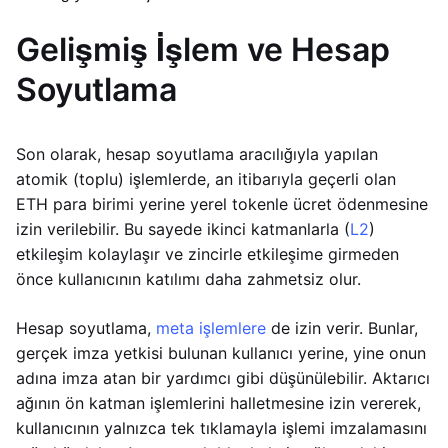
Gelişmiş İşlem ve Hesap
Soyutlama
Son olarak, hesap soyutlama aracılığıyla yapılan
atomik (toplu) işlemlerde, an itibarıyla geçerli olan
ETH para birimi yerine yerel tokenle ücret ödenmesine
izin verilebilir. Bu sayede ikinci katmanlarla (
L2
)
etkileşim kolaylaşır ve zincirle etkileşime girmeden
önce kullanıcının katılımı daha zahmetsiz olur.
Hesap soyutlama,
meta işlemlere
de izin verir. Bunlar,
gerçek imza yetkisi bulunan kullanıcı yerine, yine onun
adına imza atan bir yardımcı gibi düşünülebilir. Aktarıcı
ağının ön katman işlemlerini halletmesine izin vererek,
kullanıcının yalnızca tek tıklamayla işlemi imzalamasını