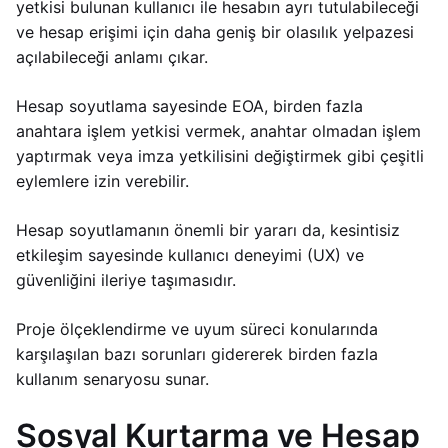
yetkisi bulunan kullanıcı ile hesabın ayrı tutulabileceği
ve hesap erişimi için daha geniş bir olasılık yelpazesi
açılabileceği anlamı çıkar.
Hesap soyutlama sayesinde EOA, birden fazla
anahtara işlem yetkisi vermek, anahtar olmadan işlem
yaptırmak veya imza yetkilisini değiştirmek gibi çeşitli
eylemlere izin verebilir.
Hesap soyutlamanın önemli bir yararı da, kesintisiz
etkileşim sayesinde kullanıcı deneyimi (UX) ve
güvenliğini ileriye taşımasıdır.
Proje ölçeklendirme ve uyum süreci konularında
karşılaşılan bazı sorunları gidererek birden fazla
kullanım senaryosu sunar.
Sosyal Kurtarma ve Hesap