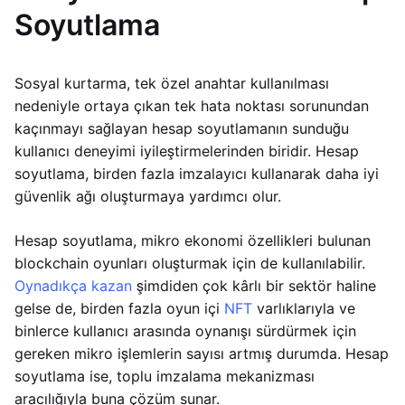
Soyutlama
Sosyal kurtarma, tek özel anahtar kullanılması
nedeniyle ortaya çıkan tek hata noktası sorunundan
kaçınmayı sağlayan hesap soyutlamanın sunduğu
kullanıcı deneyimi iyileştirmelerinden biridir. Hesap
soyutlama, birden fazla imzalayıcı kullanarak daha iyi
güvenlik ağı oluşturmaya yardımcı olur.
Hesap soyutlama, mikro ekonomi özellikleri bulunan
blockchain oyunları oluşturmak için de kullanılabilir.
Oynadıkça kazan
şimdiden çok kârlı bir sektör haline
gelse de, birden fazla oyun içi
NFT
varlıklarıyla ve
binlerce kullanıcı arasında oynanışı sürdürmek için
gereken mikro işlemlerin sayısı artmış durumda. Hesap
soyutlama ise, toplu imzalama mekanizması
aracılığıyla buna çözüm sunar.